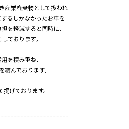
き産業廃棄物として扱われ
にするしかなかったお車を
負担を軽減すると同時に、
としております。
信用を積み重ね、
を結んでおります。
て掲げております。