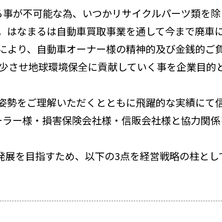
る事が不可能な為、いつかリサイクルパーツ類を除
。
はなまるは自動車買取事業を通して今まで廃車
により、自動車オーナー様の精神的及び金銭的ご
少させ地球環境保全に貢献していく事を企業目的
姿勢をご理解いただくとともに飛躍的な実績にて
ーラー様・損害保険会社様・信販会社様と協力関係
発展を目指すため、以下の3点を経営戦略の柱とし