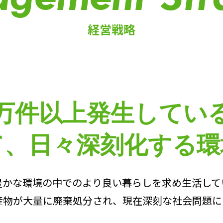
経営戦略
0万件以上発生してい
て、日々深刻化する環
豊かな環境の中でのより良い暮らしを求め生活して
産物が大量に廃棄処分され、現在深刻な社会問題に