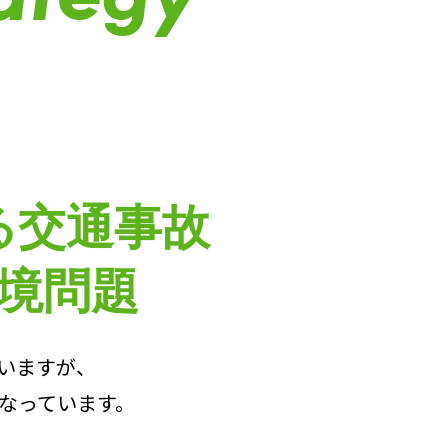
る交通事故
境問題
いますが、
なっています。