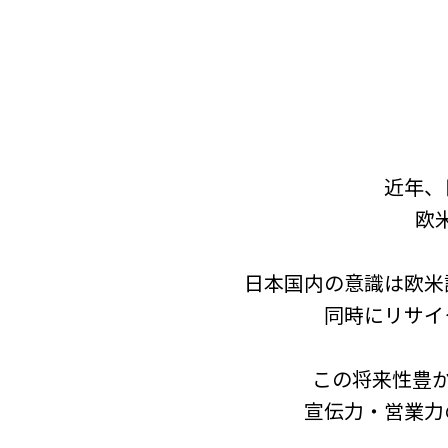
近年、
欧
日本国内の意識は欧米
同時にリサイ
この将来性豊
宣伝力・営業力