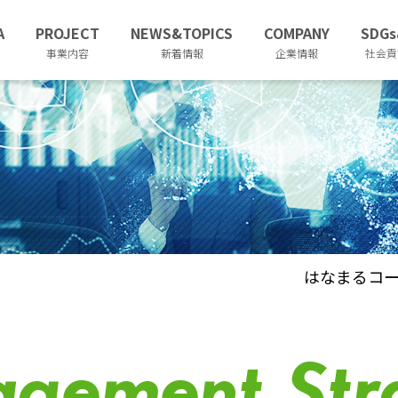
A
PROJECT
NEWS&TOPICS
COMPANY
SDGs
事業内容
新着情報
企業情報
社会貢
はなまるコー
gement Str