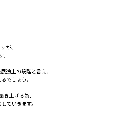
ますが、
す。
発展途上の段階と言え、
えるでしょう。
築き上げる為、
力していきます。