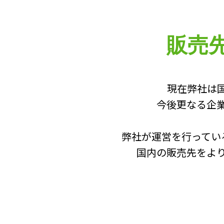
販売
現在弊社は
今後更なる企
弊社が運営を行ってい
国内の販売先をよ