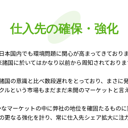
仕入先の確保・強化
日本国内でも環境問題に関心が高まってきており
米諸国に於いてはかなり以前から周知されておりま
諸国の意識と比べ数段遅れをとっており、まさに
クルという市場もまだまだ未開のマーケットと言
かなマーケットの中に弊社の地位を確固たるものに
の更なる強化を計り、常に仕入先シェア拡大に注