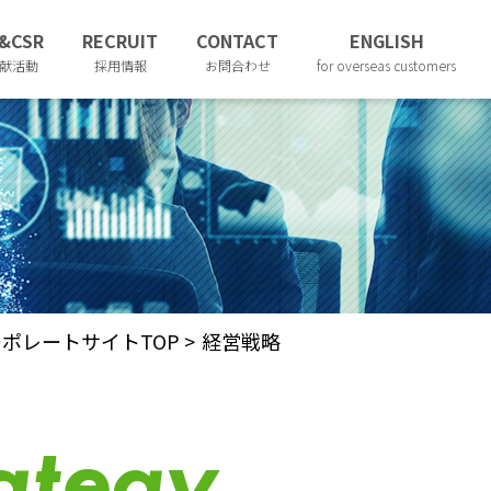
&CSR
RECRUIT
CONTACT
ENGLISH
献活動
採用情報
お問合わせ
for overseas customers
ポレートサイトTOP
>
経営戦略
ategy