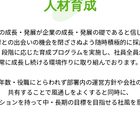
人材育成
の成長・発展が企業の成長・発展の礎であると信
材との出会いの機会を閉ざさぬよう
随時積極的に採
・段階に応じた育成プログラムを実施し、社員全員
常に成長し続ける環境作りに取り組んでおります
年数・役職にとらわれず部署内の運営方針や会社
共有することで風通しをよくすると同時に、
ションを持って中・長期の目標を目指せる社風を