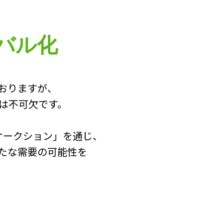
バル化
おりますが、
は不可欠です。
オークション」を通じ、
たな需要の可能性を