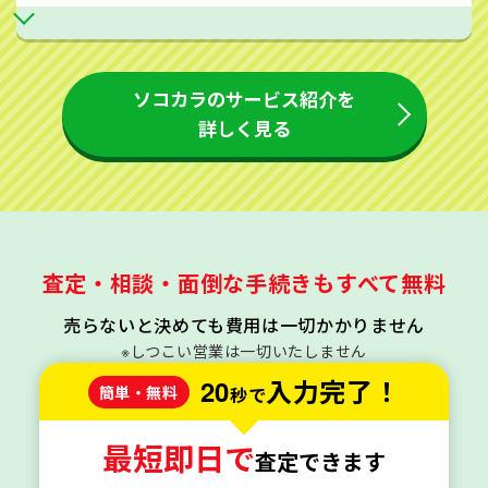
ソコカラのサービス紹介を
詳しく見る
査定・相談・面倒な手続きもすべて無料
売らないと決めても費用は一切かかりません
※しつこい営業は一切いたしません
20
入力完了！
簡単・無料
秒で
最短即日で
査定できます