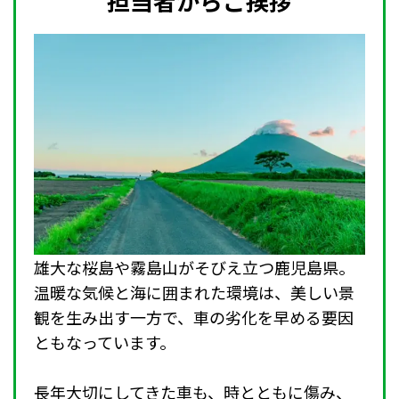
担当者からご挨拶
雄大な桜島や霧島山がそびえ立つ鹿児島県。
温暖な気候と海に囲まれた環境は、美しい景
観を生み出す一方で、車の劣化を早める要因
ともなっています。
長年大切にしてきた車も、時とともに傷み、