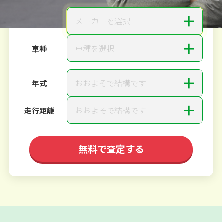
＋
メーカーを選択
メーカー
＋
車種を選択
車種
＋
おおよそで結構です
年式
＋
おおよそで結構です
走行距離
無料で査定する