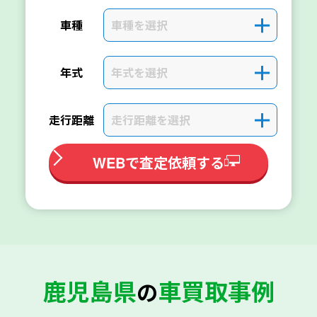
車種を選択
＋
車種
年式を選択
＋
年式
走行距離を選択
＋
走行距離
WEBで査定依頼する
鹿児島県
車買取事例
の