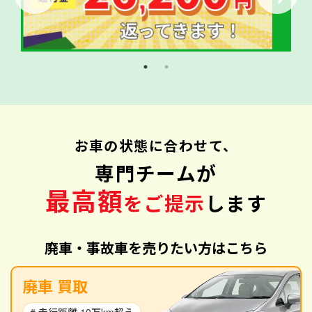
お車の状態に合わせて、
専門チームが
最高額
をご提示
します
廃車・事故車を売りたい方はこちら
廃車 買取