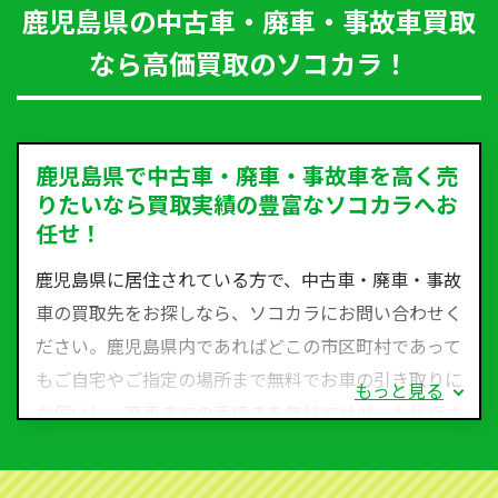
鹿児島県の中古車・廃車・事故車買取
なら高価買取のソコカラ！
鹿児島県で中古車・廃車・事故車を高く売
りたいなら買取実績の豊富なソコカラへお
任せ！
鹿児島県に居住されている方で、中古車・廃車・事故
車の買取先をお探しなら、ソコカラにお問い合わせく
ださい。鹿児島県内であればどこの市区町村であって
もご自宅やご指定の場所まで無料でお車の引き取りに
もっと見る
お伺いし、廃車までの手続きを無料でサポート代行さ
せていただきます。古くなった車・廃車・事故車・故
障車など動かない車、水害車、不動車、乗らなくなっ