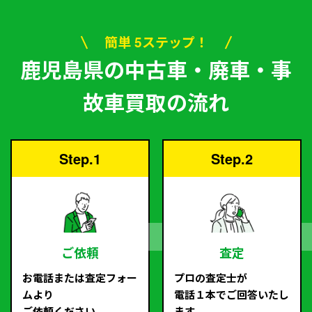
簡単 5ステップ！
鹿児島県の中古車・廃車・事
故車買取の流れ
Step.1
Step.2
ご依頼
査定
お電話または査定フォー
プロの査定士が
ムより
電話１本でご回答いたし
ご依頼ください。
ます。