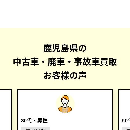
鹿児島県の
中古車・廃車・事故車買取
お客様の声
30代・男性
5