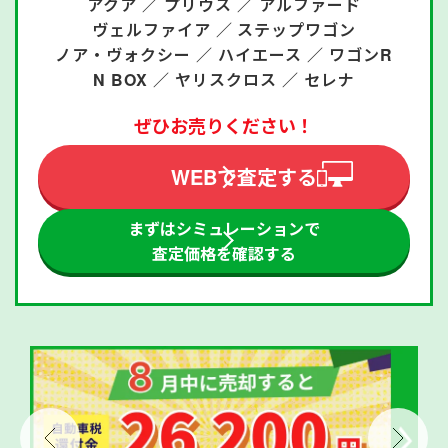
アクア ／
プリウス ／
アルファード
ヴェルファイア ／
ステップワゴン
ノア・ヴォクシー ／
ハイエース ／
ワゴンR
N BOX ／
ヤリスクロス ／
セレナ
ぜひお売りください！
WEBで査定する
まずはシミュレーションで
査定価格を確認する