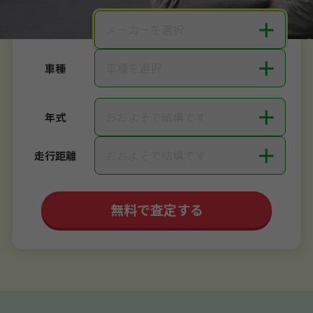
＋
メーカーを選択
メーカー
＋
車種を選択
車種
＋
おおよそで結構です
年式
＋
おおよそで結構です
走行距離
無料で査定する