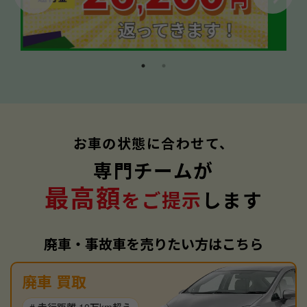
お車の状態に合わせて、
専門チームが
最高額
をご提示
します
廃車・事故車を売りたい方はこちら
廃車 買取