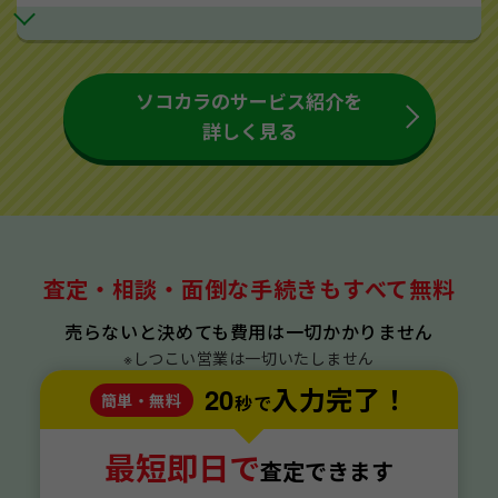
ソコカラのサービス紹介を
詳しく見る
査定・相談・面倒な手続きもすべて無料
売らないと決めても費用は一切かかりません
※しつこい営業は一切いたしません
20
入力完了！
簡単・無料
秒で
最短即日で
査定できます