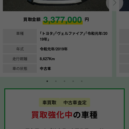
3,377,000
買取金額
円
車種
｢トヨタ｣｢ヴェルファイア｣｢令和元年/20
19年｣
年式
令和元年/2019年
走行距離
8,627Km
車の状態
中古車
車買取
中古車査定
買取強化中
の車種