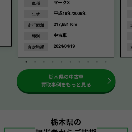
マークX
車種
平成18年/2006年
年式
217,681 Km
走行距離
中古車
種別
2024/04/19
査定時期
栃木県の中古車
買取事例をもっと見る
栃木県の