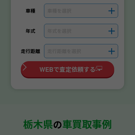
車種を選択
＋
車種
年式を選択
＋
年式
走行距離を選択
＋
走行距離
WEBで査定依頼する
栃木県
車買取事例
の