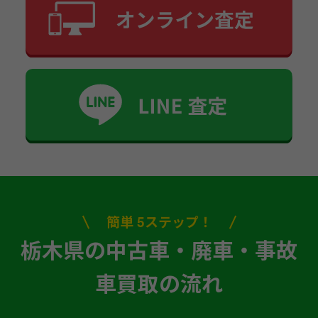
簡単 5ステップ！
栃木県の中古車・廃車・事故
車買取の流れ