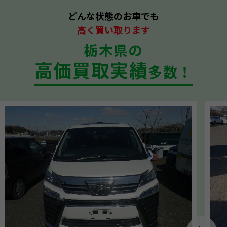
どんな状態のお車でも
高く買い取ります
栃木県の
高価買取実績
多数！