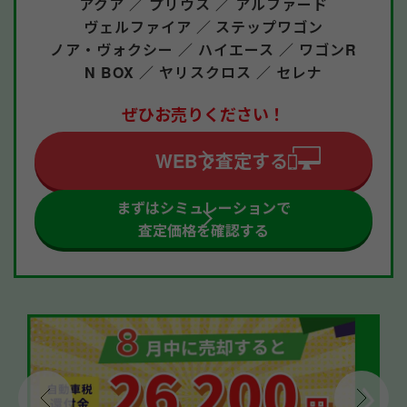
アクア ／
プリウス ／
アルファード
ヴェルファイア ／
ステップワゴン
ノア・ヴォクシー ／
ハイエース ／
ワゴンR
N BOX ／
ヤリスクロス ／
セレナ
ぜひお売りください！
WEBで査定する
まずはシミュレーションで
査定価格を確認する