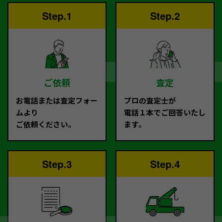
Step.1
Step.2
ご依頼
査定
お電話または査定フォー
プロの査定士が
ムより
電話１本でご回答いたし
ご依頼ください。
ます。
Step.3
Step.4