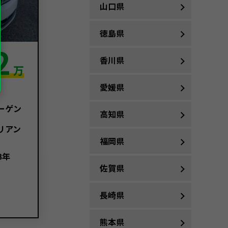
山口県
徳島県
2
香川県
万
愛媛県
ーゲン
高知県
リアン
福岡県
3年
佐賀県
長崎県
熊本県