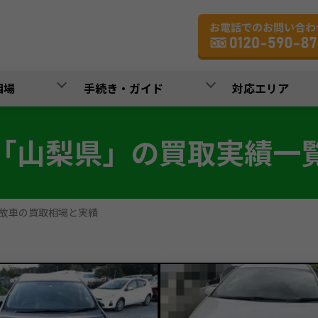
相場
手続き・ガイド
対応エリア
「山梨県」の買取実績一
故車の買取相場と実績