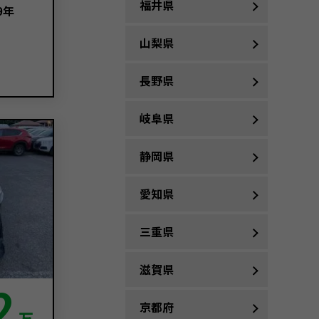
福井県
9年
山梨県
長野県
岐阜県
静岡県
愛知県
三重県
滋賀県
2
京都府
万