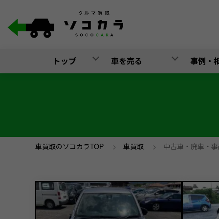
トップ
車を売る
事例・
車買取のソコカラTOP
>
車買取
>
中古車・廃車・事