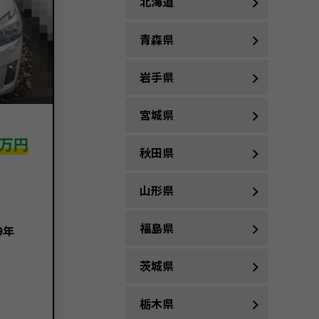
北海道
青森県
岩手県
宮城県
万円
秋田県
山形県
福島県
9年
茨城県
栃木県