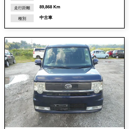
89,868 Km
走行距離
中古車
種別