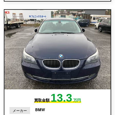
13.3
買取金額
万円
BMW
メーカー