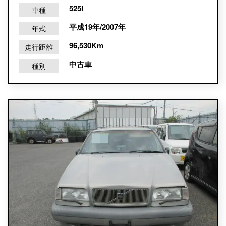
525I
車種
平成19年/2007年
年式
96,530Km
走行距離
中古車
種別