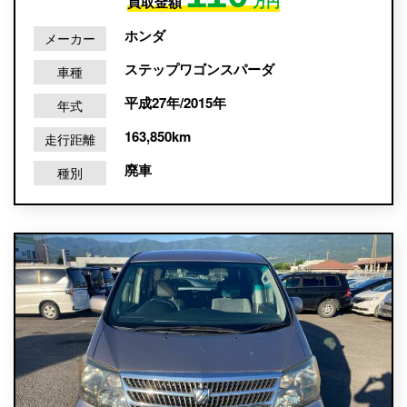
買取金額
万円
ホンダ
メーカー
ステップワゴンスパーダ
車種
平成27年/2015年
年式
163,850km
走行距離
廃車
種別