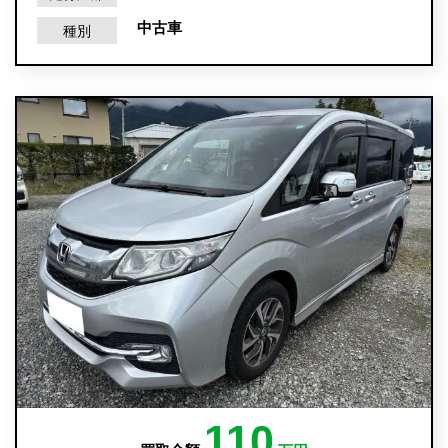
中古車
種別
110