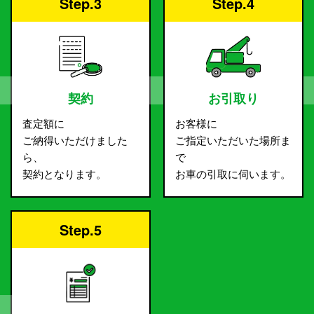
Step.3
Step.4
契約
お引取り
査定額に
お客様に
ご納得いただけました
ご指定いただいた場所ま
ら、
で
契約となります。
お車の引取に伺います。
Step.5