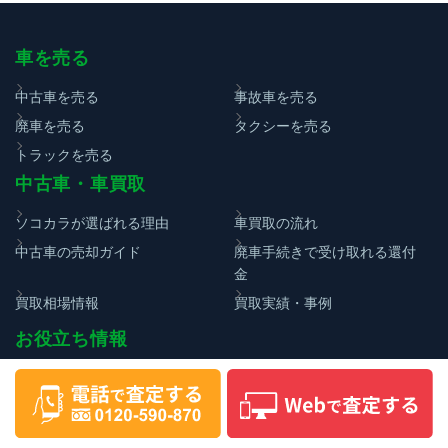
車を売る
中古車を売る
事故車を売る
廃車を売る
タクシーを売る
トラックを売る
中古車・車買取
ソコカラが選ばれる理由
車買取の流れ
中古車の売却ガイド
廃車手続きで受け取れる還付
金
買取相場情報
買取実績・事例
お役立ち情報
コラム
用語集
車査定