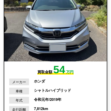
54
買取金額
万円
ホンダ
メーカー
シャトルハイブリッド
車種
令和元年/2019年
年式
7,812km
走行距離