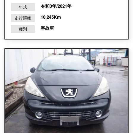
令和3年/2021年
年式
10,245Km
走行距離
事故車
種別