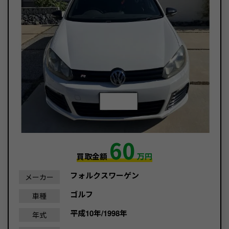
60
買取金額
万円
フォルクスワーゲン
メーカー
ゴルフ
車種
平成10年/1998年
年式