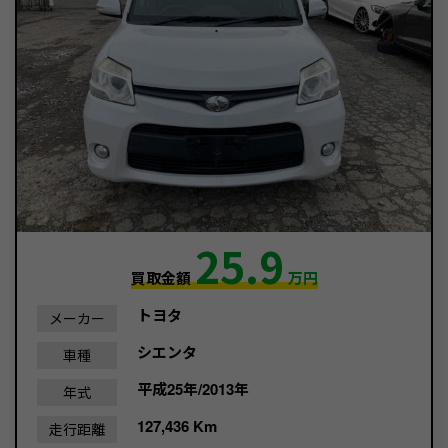
25.9
買取金額
万円
トヨタ
メーカー
シエンタ
車種
平成25年/2013年
年式
127,436 Km
走行距離