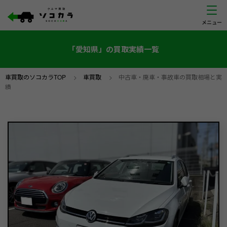
「愛知県」の買取実績一覧
車買取のソコカラTOP
>
車買取
>
中古車・廃車・事故車の買取相場と実
績