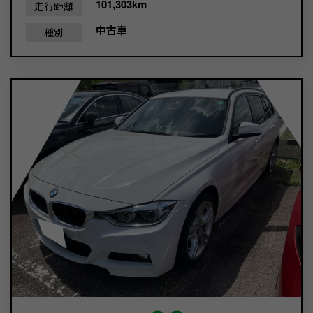
101,303km
走行距離
中古車
種別