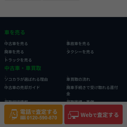
車を売る
中古車を売る
事故車を売る
廃車を売る
タクシーを売る
トラックを売る
中古車・車買取
ソコカラが選ばれる理由
車買取の流れ
中古車の売却ガイド
廃車手続きで受け取れる還付
金
買取相場情報
買取実績・事例
お役立ち情報
コラム
用語集