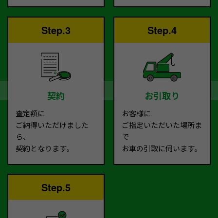
Step.3
Step.4
契約
お引取り
査定額に
お客様に
ご納得いただけました
ご指定いただいた場所ま
ら、
で
契約となります。
お車の引取に伺います。
Step.5