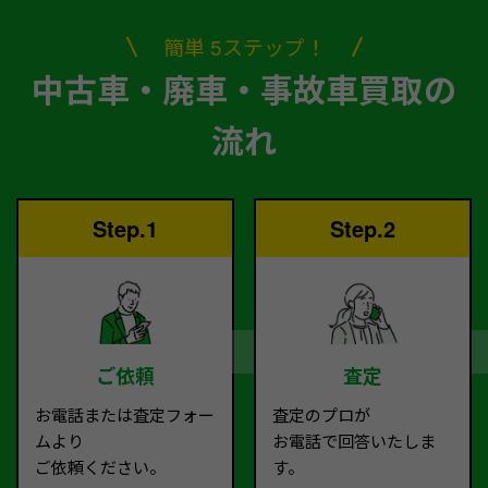
簡単 5ステップ！
中古車・廃車・事故車買取の
流れ
Step.1
Step.2
ご依頼
査定
お電話または査定フォー
査定のプロが
ムより
お電話で回答いたしま
ご依頼ください。
す。