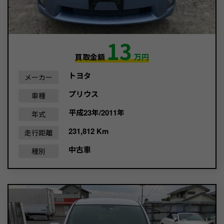
13
買取金額
万円
トヨタ
メーカー
プリウス
車種
平成23年/2011年
年式
231,812 Km
走行距離
中古車
種別