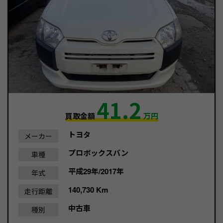
41.2
買取金額
万円
トヨタ
メーカー
プロボックスバン
車種
平成29年/2017年
年式
140,730 Km
走行距離
中古車
種別