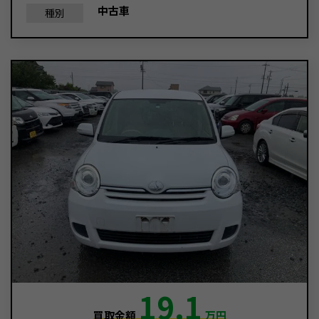
中古車
種別
19.1
買取金額
万円