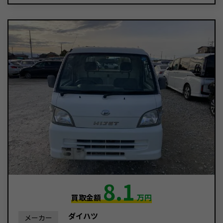
8.1
買取金額
万円
ダイハツ
メーカー