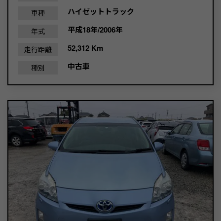
ハイゼットトラック
車種
平成18年/2006年
年式
52,312 Km
走行距離
中古車
種別