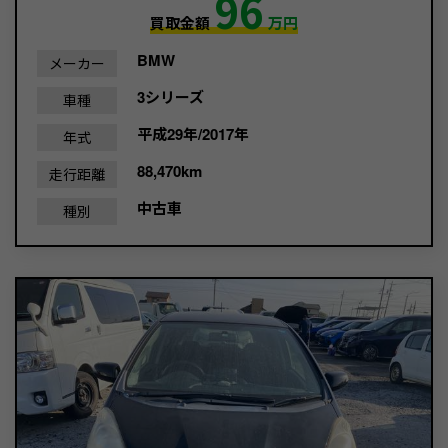
96
買取金額
万円
BMW
メーカー
3シリーズ
車種
平成29年/2017年
年式
88,470km
走行距離
中古車
種別