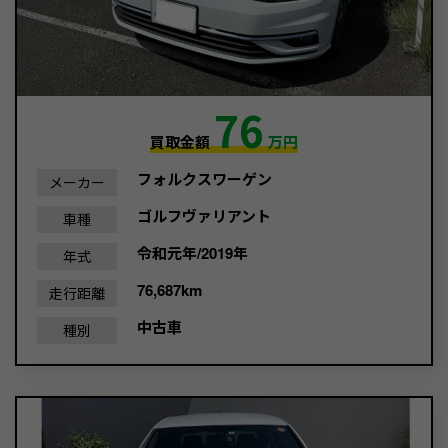
76
買取金額
万円
フォルクスワーゲン
メーカー
ゴルフヴァリアント
車種
令和元年/2019年
年式
76,687km
走行距離
中古車
種別