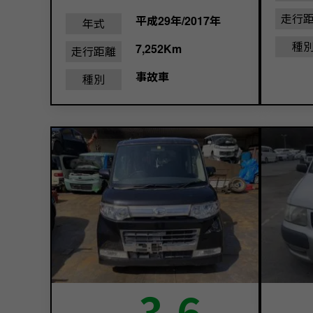
走行
平成29年/2017年
年式
種
7,252Km
走行距離
事故車
種別
3.6