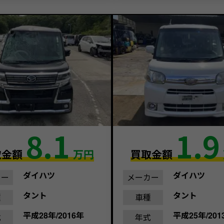
8.1
1.9
取金額
万円
買取金額
ダイハツ
ダイハツ
カー
メーカー
タント
タント
種
車種
平成28年/2016年
平成25年/201
式
年式