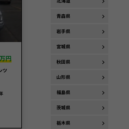
北海道
青森県
岩手県
宮城県
万円
秋田県
ンツ
山形県
福島県
年
茨城県
栃木県