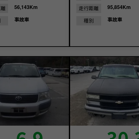
56,143Km
95,854Km
距離
走行距離
事故車
事故車
別
種別
6.9
30.