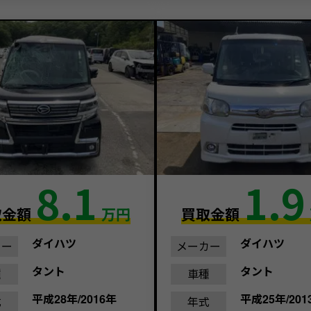
8.1
1.9
取金額
万円
買取金額
ダイハツ
ダイハツ
カー
メーカー
タント
タント
種
車種
平成28年/2016年
平成25年/201
式
年式