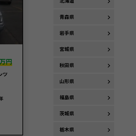
北海道
青森県
岩手県
宮城県
万円
秋田県
ンツ
山形県
福島県
年
茨城県
栃木県