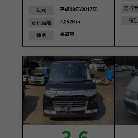
走行
平成29年/2017年
年式
種
7,252Km
走行距離
事故車
種別
3.6