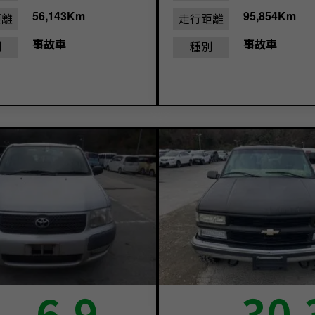
56,143Km
95,854Km
距離
走行距離
事故車
事故車
別
種別
6.9
30.