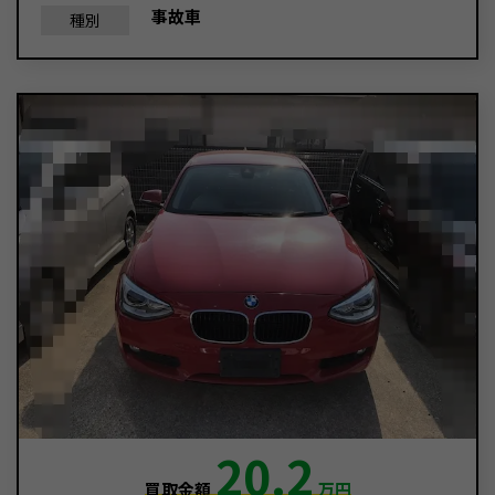
事故車
種別
20.2
買取金額
万円