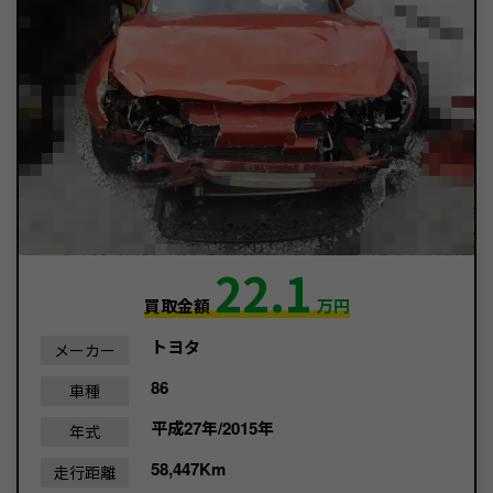
22.1
買取金額
万円
トヨタ
メーカー
86
車種
平成27年/2015年
年式
58,447Km
走行距離