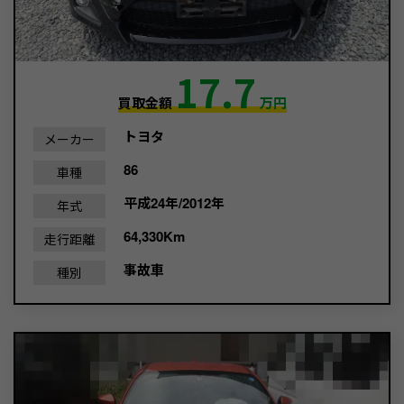
17.7
買取金額
万円
トヨタ
メーカー
86
車種
平成24年/2012年
年式
64,330Km
走行距離
事故車
種別