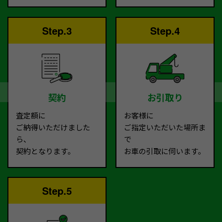
Step.3
Step.4
契約
お引取り
査定額に
お客様に
ご納得いただけました
ご指定いただいた場所ま
ら、
で
契約となります。
お車の引取に伺います。
Step.5