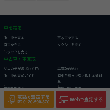
車を売る
中古車を売る
事故車を売る
廃車を売る
タクシーを売る
トラックを売る
中古車・車買取
ソコカラが選ばれる理由
車買取の流れ
中古車の売却ガイド
廃車手続きで受け取れる還付
金
買取相場情報
買取実績・事例
お役立ち情報
コラム
用語集