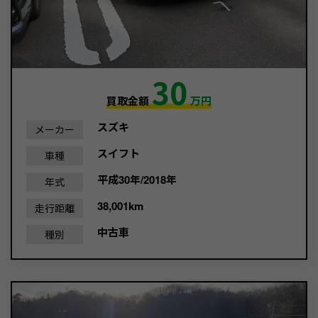
30
買取金額
万円
スズキ
メーカー
スイフト
車種
平成30年/2018年
年式
38,001km
走行距離
中古車
種別