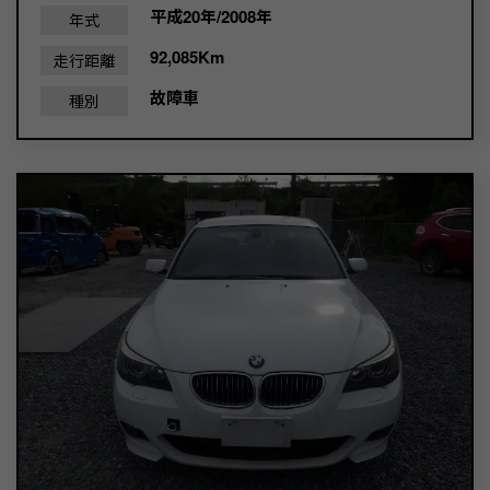
平成20年/2008年
年式
92,085Km
走行距離
故障車
種別