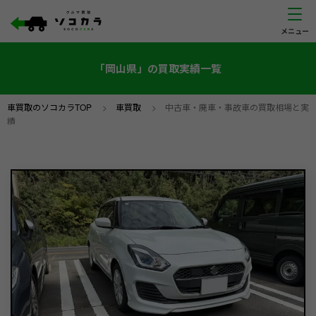
「岡山県」の買取実績一覧
車買取のソコカラTOP
>
車買取
>
中古車・廃車・事故車の買取相場と実
績