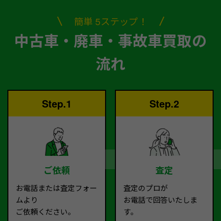
簡単 5ステップ！
中古車・廃車・事故車買取の
流れ
Step.1
Step.2
ご依頼
査定
お電話または査定フォー
査定のプロが
ムより
お電話で回答いたしま
ご依頼ください。
す。