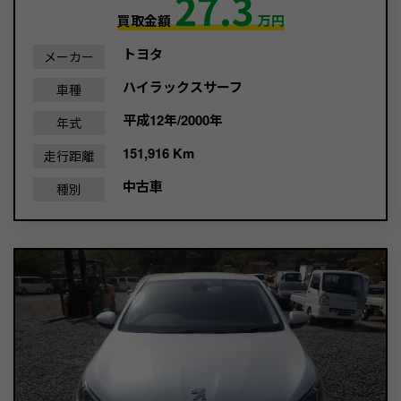
27.3
買取金額
万円
トヨタ
メーカー
ハイラックスサーフ
車種
平成12年/2000年
年式
151,916 Km
走行距離
中古車
種別