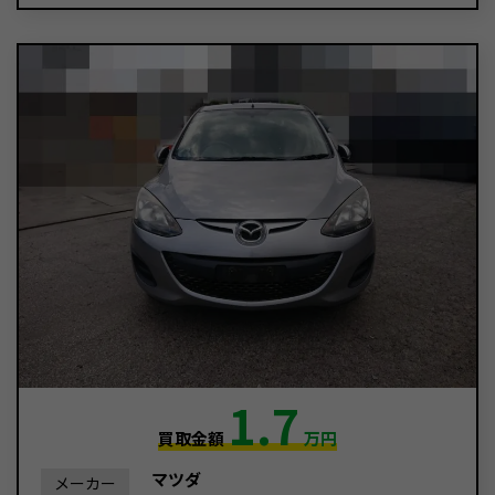
1.7
買取金額
万円
マツダ
メーカー