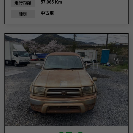
57,065 Km
走行距離
中古車
種別