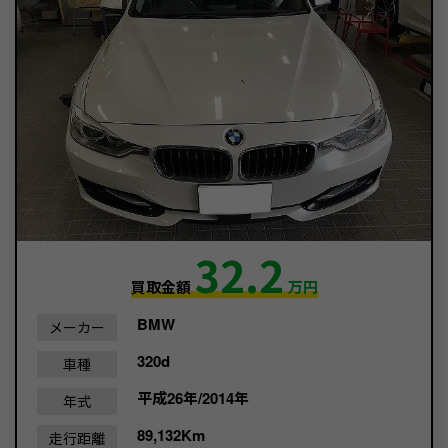
32.2
買取金額
万円
BMW
メーカー
320d
車種
平成26年/2014年
年式
89,132Km
走行距離