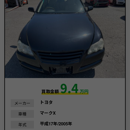
9.4
買取金額
万円
トヨタ
メーカー
マークX
車種
平成17年/2005年
年式