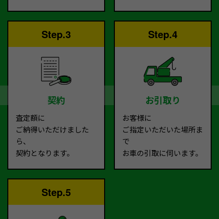
Step.3
Step.4
契約
お引取り
査定額に
お客様に
ご納得いただけました
ご指定いただいた場所ま
ら、
で
契約となります。
お車の引取に伺います。
Step.5