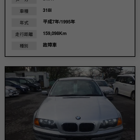
318I
車種
平成7年/1995年
年式
159,098Km
走行距離
故障車
種別