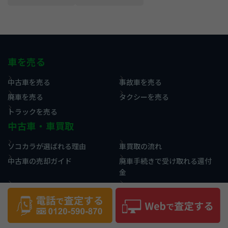
車を売る
中古車を売る
事故車を売る
廃車を売る
タクシーを売る
トラックを売る
中古車・車買取
ソコカラが選ばれる理由
車買取の流れ
中古車の売却ガイド
廃車手続きで受け取れる還付
金
買取相場情報
買取実績・事例
お役立ち情報
コラム
用語集