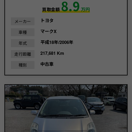
8.9
買取金額
万円
トヨタ
メーカー
マークX
車種
平成18年/2006年
年式
217,681 Km
走行距離
中古車
種別