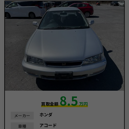
8.5
買取金額
万円
ホンダ
メーカー
アコード
車種