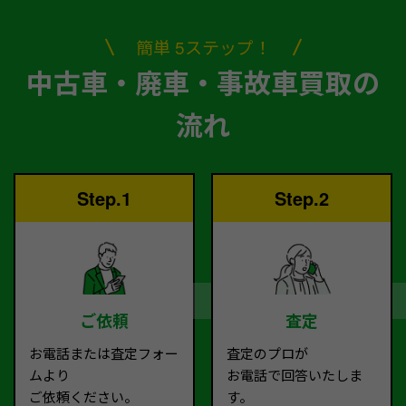
簡単 5ステップ！
中古車・廃車・事故車買取の
流れ
Step.1
Step.2
ご依頼
査定
お電話または査定フォー
査定のプロが
ムより
お電話で回答いたしま
ご依頼ください。
す。