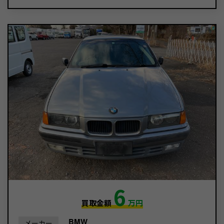
6
買取金額
万円
BMW
メーカー