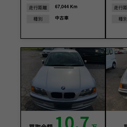
67,044 Km
走行距離
走行
中古車
種別
種
10.7
買取金額
万