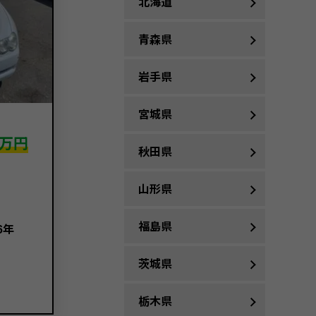
北海道
青森県
岩手県
宮城県
万円
秋田県
山形県
福島県
6年
茨城県
栃木県