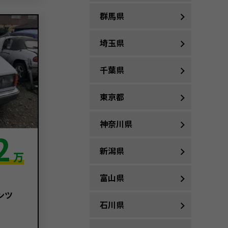
群馬県
埼玉県
千葉県
東京都
神奈川県
2
新潟県
万
富山県
ンツ
石川県