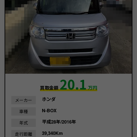
20.1
買取金額
万円
ホンダ
メーカー
N-BOX
車種
平成28年/2016年
年式
39,340Km
走行距離