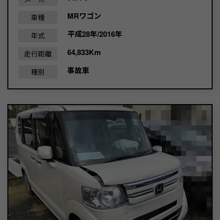
MRワゴン
車種
平成28年/2016年
年式
64,833Km
走行距離
事故車
種別