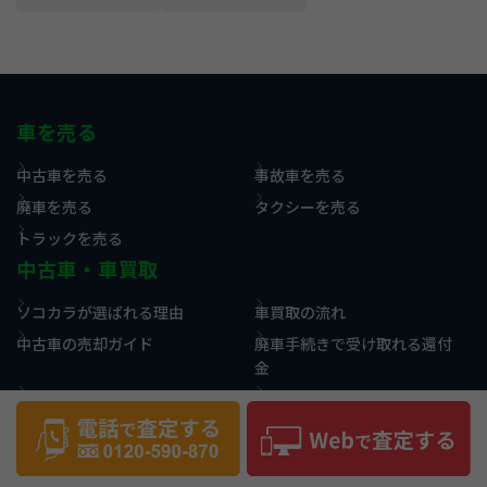
車を売る
中古車を売る
事故車を売る
廃車を売る
タクシーを売る
トラックを売る
中古車・車買取
ソコカラが選ばれる理由
車買取の流れ
中古車の売却ガイド
廃車手続きで受け取れる還付
金
買取相場情報
買取実績・事例
お役立ち情報
コラム
用語集