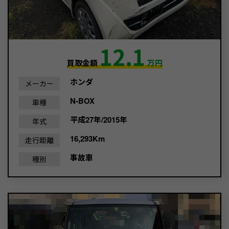
12.1
買取金額
万円
ホンダ
メーカー
N-BOX
車種
平成27年/2015年
年式
16,293Km
走行距離
事故車
種別