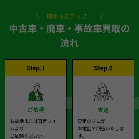
簡単 5ステップ！
中古車・廃車・事故車買取の
流れ
Step.1
Step.2
ご依頼
査定
お電話または査定フォー
査定のプロが
ムより
お電話で回答いたしま
ご依頼ください。
す。