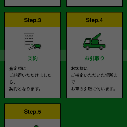
Step.3
Step.4
契約
お引取り
査定額に
お客様に
ご納得いただけました
ご指定いただいた場所ま
ら、
で
契約となります。
お車の引取に伺います。
Step.5