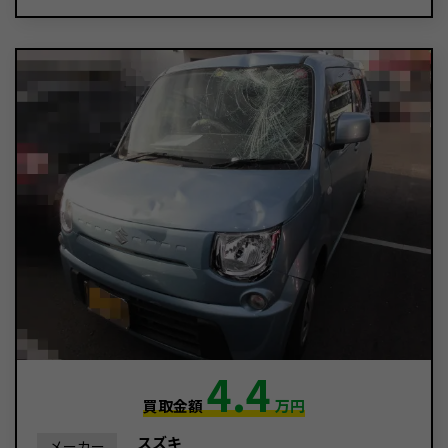
4.4
買取金額
万円
スズキ
メーカー