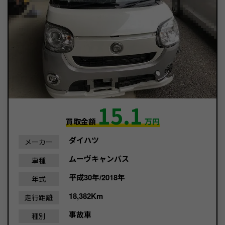
15.1
買取金額
万円
ダイハツ
メーカー
ムーヴキャンバス
車種
平成30年/2018年
年式
18,382Km
走行距離
事故車
種別