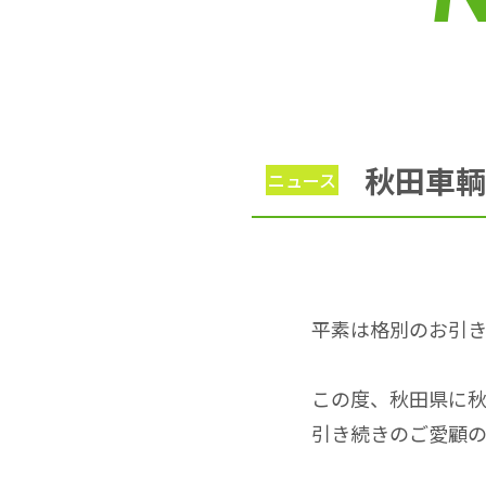
秋田車輌
ニュース
平素は格別のお引
この度、秋田県に
引き続きのご愛顧