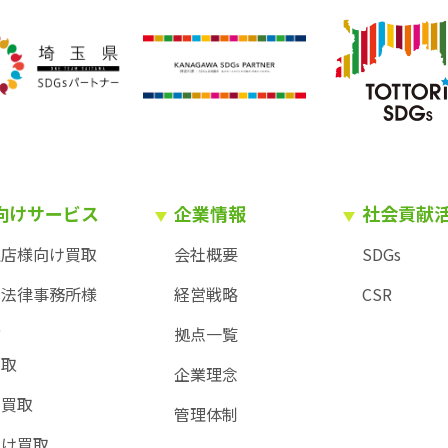
向けサービス
企業情報
社会貢献
理店様向け買取
会社概要
SDGs
・法律事務所様
経営戦略
CSR
取
拠点一覧
買取
企業理念
ー買取
管理体制
向け買取