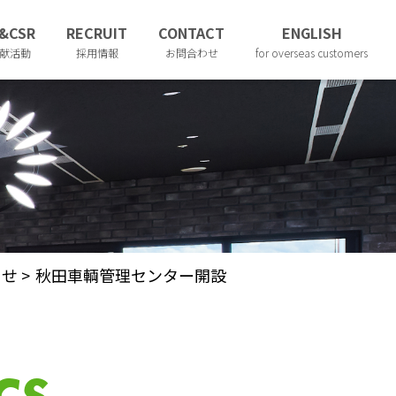
&CSR
RECRUIT
CONTACT
ENGLISH
献活動
採用情報
お問合わせ
for overseas customers
らせ
>
秋田車輌管理センター開設
cs