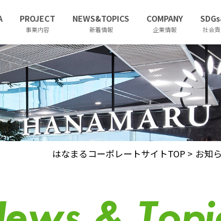
A
PROJECT
NEWS&TOPICS
COMPANY
SDGs
事業内容
新着情報
企業情報
社会貢
はなまるコーポレートサイトTOP
>
お知
ews & Topi