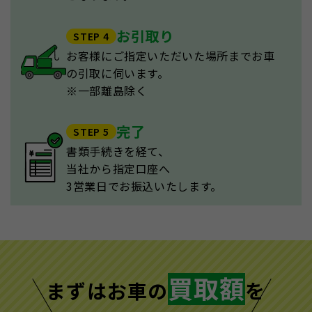
お引取り
STEP 4
お客様にご指定いただいた場所までお車
の引取に伺います。
※一部離島除く
完了
STEP 5
書類手続きを経て、
当社から指定口座へ
3営業日でお振込いたします。
買取額
まずはお車の
を