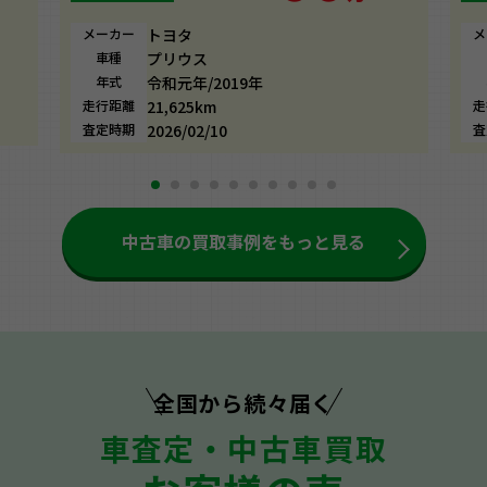
メーカー
トヨタ
メ
車種
プリウス
年式
令和元年/2019年
走行距離
21,625km
走
査定時期
2026/02/10
査
中古車の買取事例をもっと見る
全国から続々届く
車査定・中古車買取