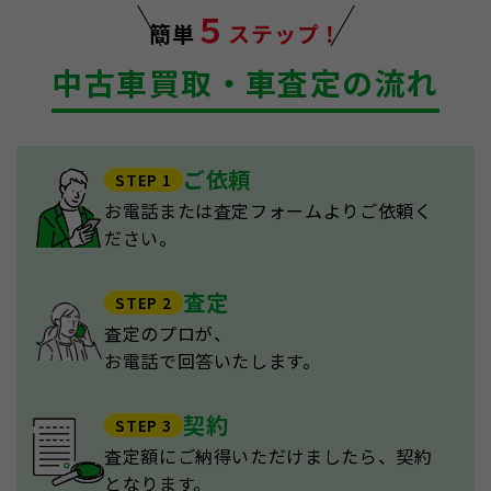
５
簡単
ステップ！
中古車買取・車査定の流れ
ご依頼
STEP 1
お電話または査定フォームよりご依頼く
ださい。
査定
STEP 2
査定のプロが、
お電話で回答いたします。
契約
STEP 3
査定額にご納得いただけましたら、契約
となります。