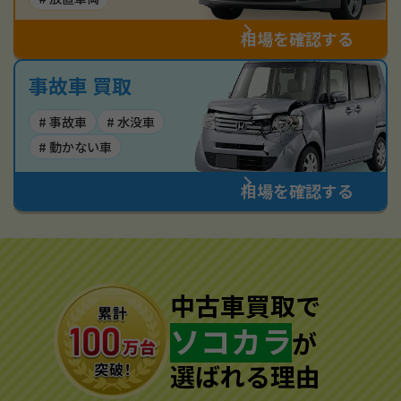
相場を確認する
事故車 買取
# 事故車
# 水没車
# 動かない車
相場を確認する
中古車買取で
ソコカラ
が
選ばれる理由