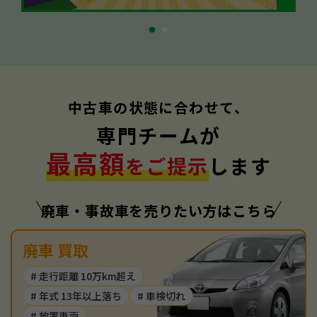
中古車の状態に合わせて、
専門チームが
最高額
をご提示
します
廃車・事故車を売りたい方はこちら
廃車 買取
# 走行距離 10万km超え
# 年式 13年以上落ち
# 車検切れ
# 放置車両