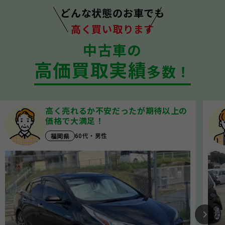
どんな状態のお車でも
高く買い取ります
中古車の
高価買取実績
多数！
高く売れるか不安だったが期待以上の
価格で大満足！
60代・男性
福岡県