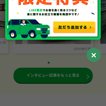
07月
2026年07月
✕
インタビュー記事をもっと見る