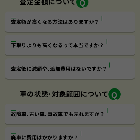
査定金額について
査定額が高くなる方法はありますか？
下取りよりも高くなるって本当ですか？
査定後に減額や､追加費用はないですか？
車の状態･対象範囲について
故障車､古い車､事故車でも売れますか？
廃車に費用はかかりますか？