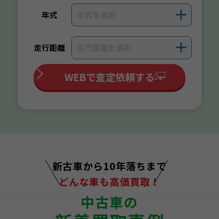
年式
年式を選択
＋
走行距離
走行距離を選択
＋
WEBで査定依頼する
新古車から10年落ちまで
どんな車も高価買取！
中古車の