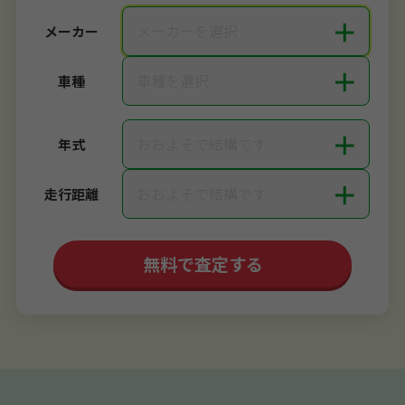
＋
メーカーを選択
メーカー
＋
車種を選択
車種
＋
おおよそで結構です
年式
＋
おおよそで結構です
走行距離
無料で査定する