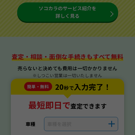
ソコカラのサービス紹介を
詳しく見る
査定・相談・面倒な手続きもすべて無料
売らないと決めても費用は一切かかりません
※しつこい営業は一切いたしません
20
入力完了！
簡単・無料
秒で
最短即日で
査定できます
車種
車種を選択
＋