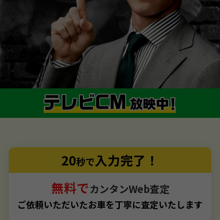
20
入力完了！
秒で
無料で
カンタンWeb査定
ご依頼いただいたお車を丁寧に査定いたします