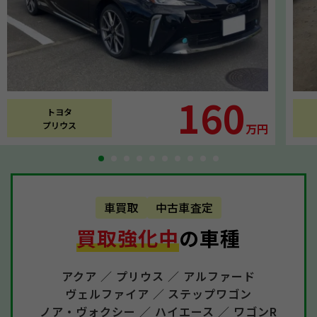
160
トヨタ
プリウス
万円
車買取
中古車査定
買取強化中
の車種
アクア ／
プリウス ／
アルファード
ヴェルファイア ／
ステップワゴン
ノア・ヴォクシー ／
ハイエース ／
ワゴンR