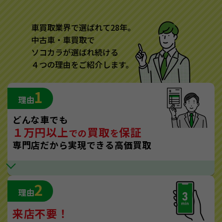
車買取業界で選ばれて28年。
中古車・車買取で
ソコカラが選ばれ続ける
４つの理由をご紹介します。
1
理由
どんな車でも
１万円以上
買取
保証
での
を
専門店だから実現できる高価買取
2
理由
来店不要！