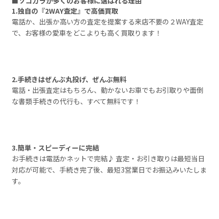
■ソコカラが多くのお客様に選ばれる理由
1.独自の『2WAY査定』で高価買取
電話か、出張か高い方の査定を提案する来店不要の２WAY査定
で、お客様の愛車をどこよりも高く買取ります！
2.手続きはぜんぶ丸投げ、ぜんぶ無料
電話・出張査定はもちろん、動かないお車でもお引取りや面倒
な書類手続きの代行も、すべて無料です！
3.簡単・スピーディーに完結
お手続きは電話かネットで完結♪ 査定・お引き取りは最短当日
対応が可能で、手続き完了後、最短3営業日でお振込みいたしま
す。