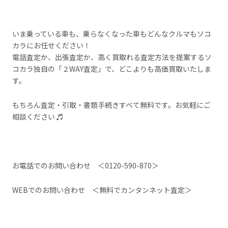
いま乗っている車も、乗らなくなった車もどんなクルマもソコ
カラにお任せください！
電話査定か、出張査定か、高く買取れる査定方法を提案するソ
コカラ独自の「２WAY査定」で、どこよりも高価買取いたしま
す。
もちろん査定・引取・書類手続きすベて無料です。お気軽にご
相談ください ♬
お電話でのお問い合わせ ＜0120-590-870＞
WEBでのお問い合わせ ＜
無料でカンタンネット査定
＞