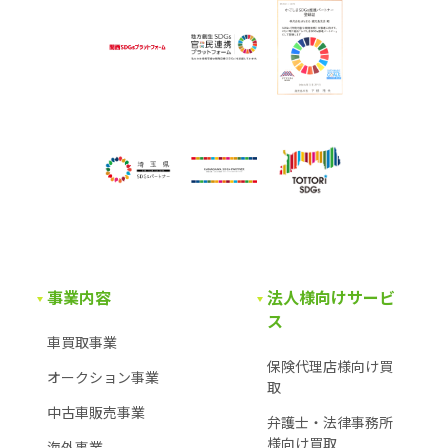
事業内容
法人様向けサービ
ス
車買取事業
保険代理店様向け買
オークション事業
取
中古車販売事業
弁護士・法律事務所
様
向け買取
海外事業