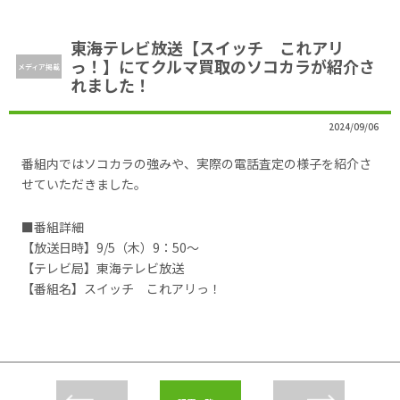
東海テレビ放送【スイッチ これアリ
っ！】にてクルマ買取のソコカラが紹介さ
メディア掲載
れました！
2024/09/06
番組内ではソコカラの強みや、実際の電話査定の様子を紹介さ
せていただきました。
■番組詳細
【放送日時】9
/5
（木）
9
：5
0
～
【テレビ局】東海テレビ放送
【番組名】スイッチ これアリっ！