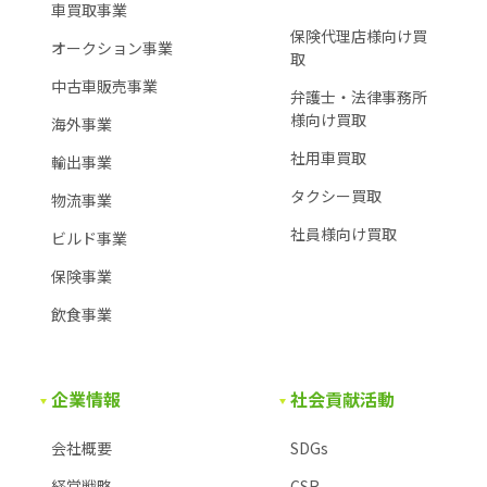
車買取事業
保険代理店様向け買
オークション事業
取
中古車販売事業
弁護士・法律事務所
様
向け買取
海外事業
社用車買取
輸出事業
タクシー買取
物流事業
社員様向け買取
ビルド事業
保険事業
飲食事業
企業情報
社会貢献活動
会社概要
SDGs
経営戦略
CSR