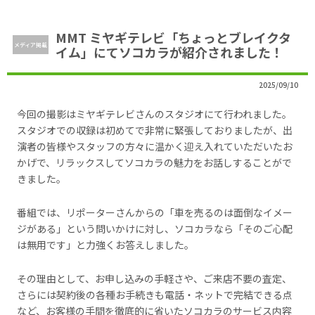
MMT ミヤギテレビ「ちょっとブレイクタ
メディア掲載
イム」にてソコカラが紹介されました！
2025/09/10
今回の撮影はミヤギテレビさんのスタジオにて行われました。
スタジオでの収録は初めてで非常に緊張しておりましたが、出
演者の皆様やスタッフの方々に温かく迎え入れていただいたお
かげで、リラックスしてソコカラの魅力をお話しすることがで
きました。
番組では、リポーターさんからの「車を売るのは面倒なイメー
ジがある」という問いかけに対し、ソコカラなら「そのご心配
は無用です」と力強くお答えしました。
その理由として、お申し込みの手軽さや、ご来店不要の査定、
さらには契約後の各種お手続きも電話・ネットで完結できる点
など、お客様の手間を徹底的に省いたソコカラのサービス内容