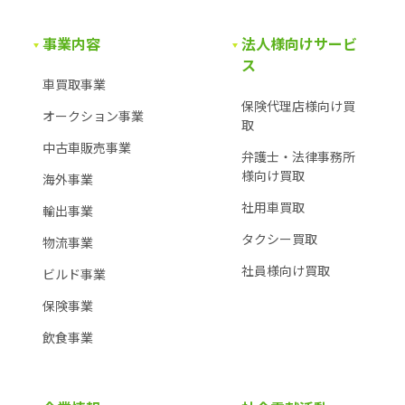
事業内容
法人様向けサービ
ス
車買取事業
保険代理店様向け買
オークション事業
取
中古車販売事業
弁護士・法律事務所
様
向け買取
海外事業
社用車買取
輸出事業
タクシー買取
物流事業
社員様向け買取
ビルド事業
保険事業
飲食事業