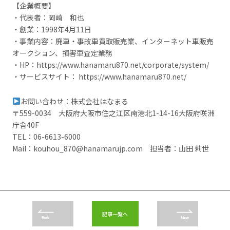
【企業概要】
・代表者：岡崎 和也
・創業：1998年4月11日
・事業内容：廃車・事故車買取販売業、インターネット車販売
オークション、損害車査定業務
・HP：https://www.hanamaru870.net/corporate/system/
・サービスサイト： https://www.hanamaru870.net/
お問い合わせ：株式会社はなまる
〒559-0034 大阪府大阪市住之江区南港北1-14-16大阪府咲洲
庁舎40F
TEL：06-6613-6000
Mail：kouhou_870@hanamarujp.com 担当者：山田 莉世
記事一覧へ
Back
Next