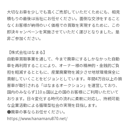
大切なお車を少しでも高くご売却していただくためにも、相見
積もりの最後は当社にお任せください。面倒な交渉をすること
なくお客様が納得のいく価格での買取を実現するために、この
即決キャンペーンを実施させていただく運びとなりました。是
非ご参加ください。
【株式会社はなまる】
自動車買取事業を通して、今まで廃車にするしかなかった自動
車を再利用することにより、オーナー様の精神的・金銭的ご負
担を軽減するとともに、産業廃棄物を減少させ地球環境保全に
貢献していくことをビジョンとしています。年間4万台以上の損
害車が取引される「はなまるオークション」を運営しており、
国内のみならず110ヵ国以上の国のお客様にご利用いただいて
おります。日々変化する時代の流れに柔軟に対応し、持続可能
な企業活動による循環型社会の実現を目指します。
●廃車の事ならお任せください。
https://www.hanamaru870.net/