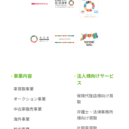
事業内容
法人様向けサービ
ス
車買取事業
保険代理店様向け買
オークション事業
取
中古車販売事業
弁護士・法律事務所
様
向け買取
海外事業
社用車買取
輸出事業