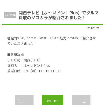
関西テレビ【よ～いドン！Plus】でクルマ
メディア掲載
買取のソコカラが紹介されました！
2024/03/05
番組内では、ソコカラのサービスの魅力についてご紹介させ
ていただきました！
■番組詳細
テレビ局：関西テレビ
番組名 ：よ～いドン！Plus
放送日時：3/4（月）11：15-11：19
記事一覧へ
Back
Next