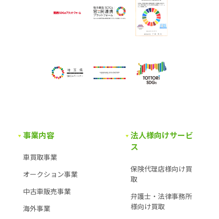
事業内容
法人様向けサービ
ス
車買取事業
保険代理店様向け買
オークション事業
取
中古車販売事業
弁護士・法律事務所
様
向け買取
海外事業