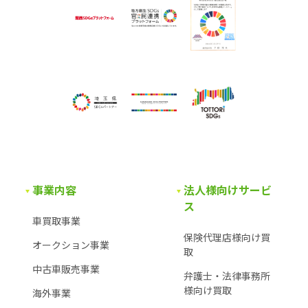
事業内容
法人様向けサービ
ス
車買取事業
保険代理店様向け買
オークション事業
取
中古車販売事業
弁護士・法律事務所
様
向け買取
海外事業