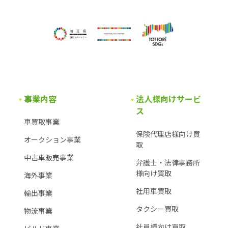
事業内容
法人様向けサービ
ス
車買取事業
保険代理店様向け買
オークション事業
取
中古車販売事業
弁護士・法律事務所
様
向け買取
海外事業
社用車買取
輸出事業
タクシー買取
物流事業
社員様向け買取