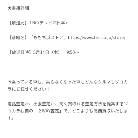
★番組詳細
【放送局】TNC(テレビ西日本)
【番組名】「ももち浜ストア」
https://www.tnc.co.jp/store/
【放送日時】5月14日（木） 9:50〜
今乗っている車も、乗らなくなった車もどんなクルマもソコカ
ラにお任せください！
電話査定か、出張査定か、高く買取れる査定方法を提案するソ
コカラ独自の「２WAY査定」で、どこよりも高価買取いたしま
す。