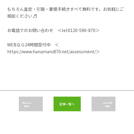
もちろん査定・引取・書類手続きすベて無料です。お気軽にご
相談ください ♬
お電話でのお問い合わせ ＜
tel:0120-590-870
＞
WEBなら24時間受付中 ＜
https://www.hanamaru870.net/assessment/
＞
記事一覧へ
Back
Next