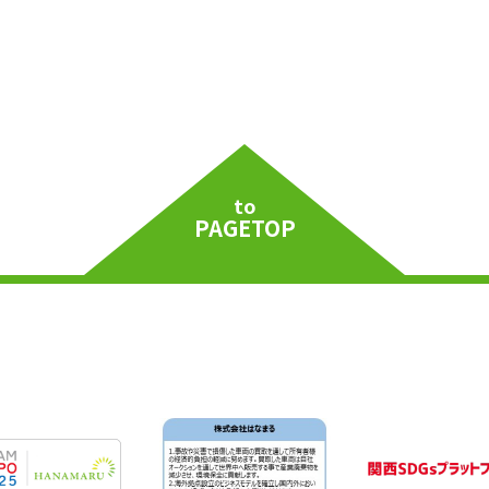
to
PAGETOP