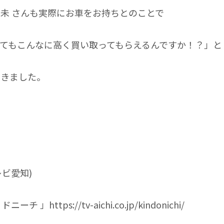
朋未
さんも実際にお車をお持ちとのことで
てもこんなに高く買い取ってもらえるんですか！？」と
だきました。
レビ愛知)
・ドニーチ
」
https://tv-aichi.co.jp/kindonichi/