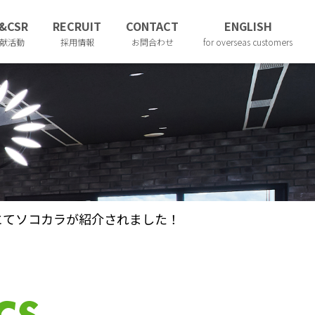
&CSR
RECRUIT
CONTACT
ENGLISH
献活動
採用情報
お問合わせ
for overseas customers
」にてソコカラが紹介されました！
cs