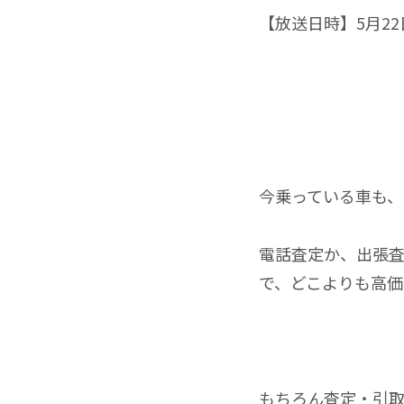
【放送日時】5月22日
今乗っている車も
電話査定か、出張査
で、どこよりも高価
もちろん査定・引取