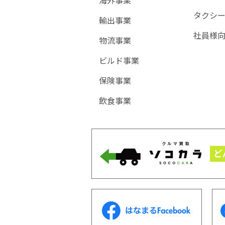
海外事業
タクシ
輸出事業
社員様
物流事業
ビルド事業
保険事業
飲食事業