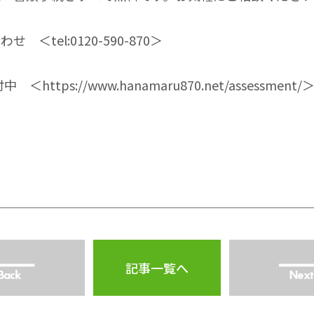
合わせ ＜
tel:0120-590-870
＞
付中 ＜
https://www.hanamaru870.net/assessment/
記事一覧へ
Back
Next