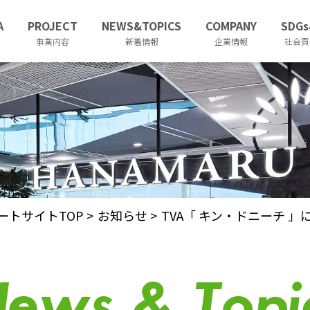
A
PROJECT
NEWS&TOPICS
COMPANY
SDGs
事業内容
新着情報
企業情報
社会貢
ートサイトTOP
>
お知らせ
>
TVA「 キン・ドニーチ 
ews & Topi