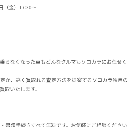
（金）17:30〜
、乗らなくなった車もどんなクルマもソコカラにお任せ
定か、高く買取れる査定方法を提案するソコカラ独自の
買取いたします。
・書類手続きすベて無料です。お気軽にご相談ください