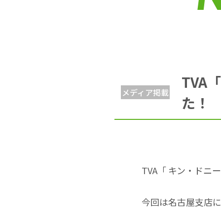
TVA
メディア掲載
た！
TVA「
キン・ドニ
今回は名古屋支店