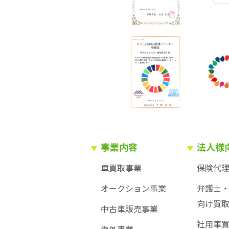
事業内容
法人様
車買取事業
保険代
オークション事業
弁護士
向け買
中古車販売事業
社用車