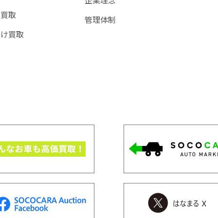
企業理念
ー買取
管理体制
向け買取