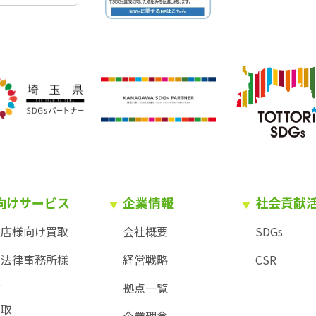
向けサービス
企業情報
社会貢献
理店様向け買取
会社概要
SDGs
・法律事務所様
経営戦略
CSR
取
拠点一覧
買取