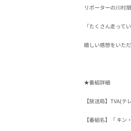
リポーターの
川村
「たくさん走ってい
嬉しい感想をいた
★番組詳細
【放送局】TVA(テ
【番組名】「
キン