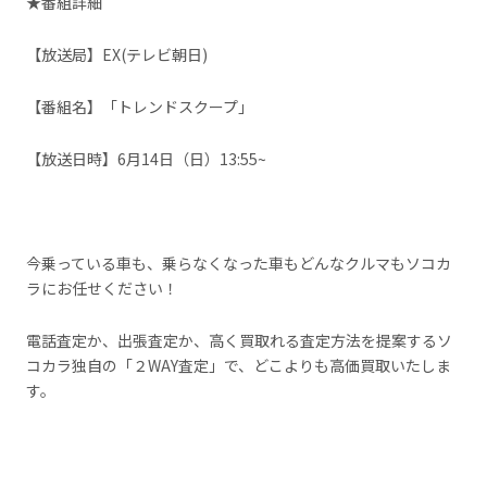
★番組詳細
【放送局】EX(
テレビ朝日
)
【番組名】「トレンドスクープ」
【放送日時】6月14日（日）13:55~
今乗っている車も、乗らなくなった車もどんなクルマもソコカ
ラにお任せください！
電話査定か、出張査定か、高く買取れる査定方法を提案するソ
コカラ独自の「２WAY査定」で、どこよりも高価買取いたしま
す。