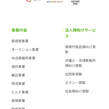
事業内容
法人様向けサービ
ス
車買取事業
保険代理店様向け買
オークション事業
取
中古車販売事業
弁護士・法律事務所
様
向け買取
海外事業
社用車買取
輸出事業
タクシー買取
物流事業
社員様向け買取
ビルド事業
保険事業
飲食事業