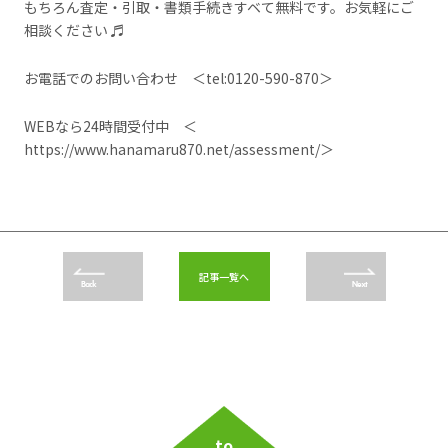
もちろん査定・引取・書類手続きすベて無料です。お気軽にご
相談ください ♬
お電話でのお問い合わせ ＜
tel:0120-590-870
＞
WEBなら24時間受付中 ＜
https://www.hanamaru870.net/assessment/
＞
記事一覧へ
Back
Next
to