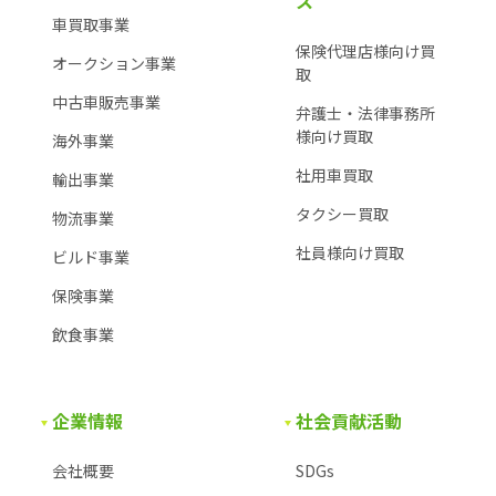
ス
車買取事業
保険代理店様向け買
オークション事業
取
中古車販売事業
弁護士・法律事務所
様
向け買取
海外事業
社用車買取
輸出事業
タクシー買取
物流事業
社員様向け買取
ビルド事業
保険事業
飲食事業
企業情報
社会貢献活動
会社概要
SDGs