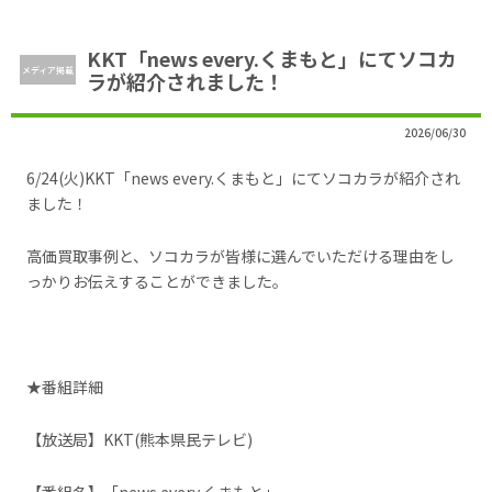
KKT「news every.くまもと」にてソコカ
メディア掲載
ラが紹介されました！
2026/06/30
6/24(火)KKT「news every.くまもと」にてソコカラが紹介され
ました！
高価買取事例と、ソコカラが皆様に選んでいただける理由をし
っかりお伝えすることができました。
★番組詳細
【放送局】KKT(熊本県民テレビ)
【番組名】「news every.くまもと」