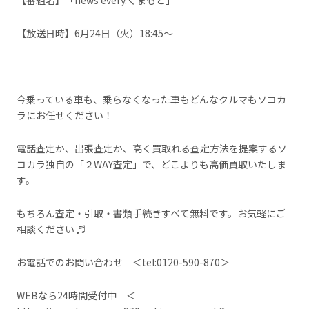
【放送日時】6月24日（火）18:45〜
今乗っている車も、乗らなくなった車もどんなクルマもソコカ
ラにお任せください！
電話査定か、出張査定か、高く買取れる査定方法を提案するソ
コカラ独自の「２WAY査定」で、どこよりも高価買取いたしま
す。
もちろん査定・引取・書類手続きすベて無料です。お気軽にご
相談ください ♬
お電話でのお問い合わせ ＜
tel:0120-590-870
＞
WEBなら24時間受付中 ＜