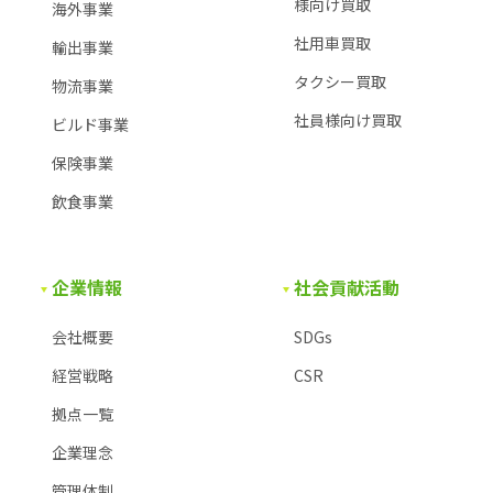
様
向け買取
海外事業
社用車買取
輸出事業
タクシー買取
物流事業
社員様向け買取
ビルド事業
保険事業
飲食事業
企業情報
社会貢献活動
会社概要
SDGs
経営戦略
CSR
拠点一覧
企業理念
管理体制