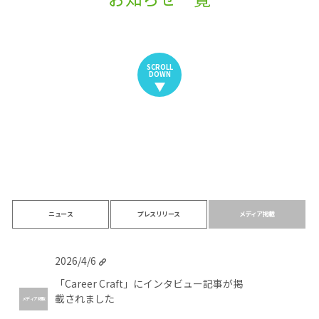
SCROLL
DOWN
ニュース
プレスリリース
メディア掲載
2026/4/6
「Career Craft」にインタビュー記事が掲
載されました
メディア掲載