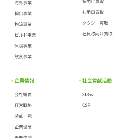
様
向け買取
海外事業
社用車買取
輸出事業
タクシー買取
物流事業
社員様向け買取
ビルド事業
保険事業
飲食事業
企業情報
社会貢献活動
会社概要
SDGs
経営戦略
CSR
拠点一覧
企業理念
管理体制