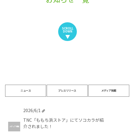
SCROLL
DOWN
ニュース
プレスリリース
メディア掲載
2026/6/1
TNC「ももち浜ストア」にてソコカラが紹
介されました！
メディア掲載