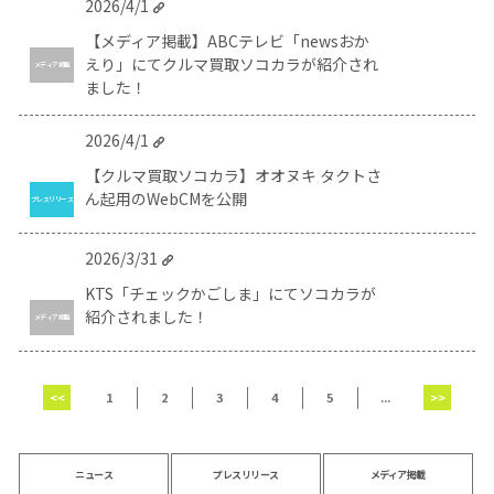
2026/4/1
【メディア掲載】ABCテレビ「newsおか
えり」にてクルマ買取ソコカラが紹介され
メディア掲載
ました！
2026/4/1
【クルマ買取ソコカラ】オオヌキ タクトさ
ん起用のWebCMを公開
プレスリリース
2026/3/31
KTS「チェックかごしま」にてソコカラが
紹介されました！
メディア掲載
<<
1
2
3
4
5
...
>>
ニュース
プレスリリース
メディア掲載