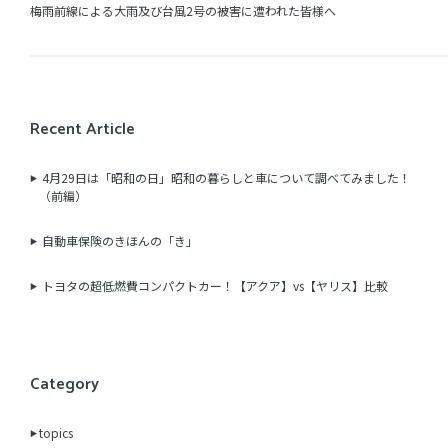
梅雨前線による大雨及び台風2号の被害に遭われた皆様へ
Recent Article
4月29日は「昭和の日」昭和の暮らしと車について調べてみました！
（前編）
自動車保険のきほんの「き」
トヨタの超低燃費コンパクトカー！【アクア】vs【ヤリス】比較
Category
topics