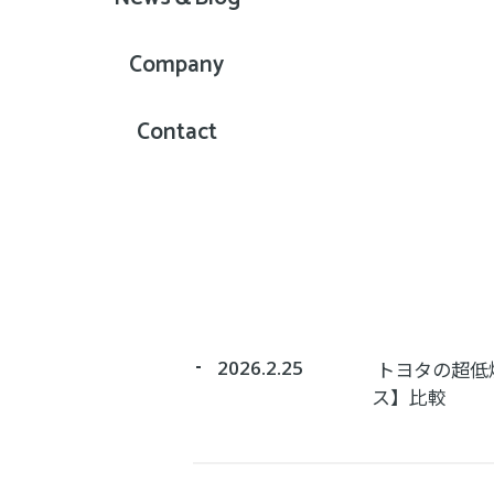
Company
Contact
2026.2.25
トヨタの超低
ス】比較