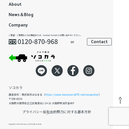
About
News＆Blog
Company
ご要望・ご質問などはお電話または、Contact Formからお問い合わせください。
Contact
or
ソコカラ
運営会社：株式会社はなまる（
https://www.hanamaru870.net/corporate/
）
〒559-0034
大阪府大阪市住之江区南港北1-14-16 大阪府咲洲庁舎40F
プライバシー
反社会的勢力に対する基本方針
Copyright(C); 2026 Hanamaru Co., ltd All Rights Reserved