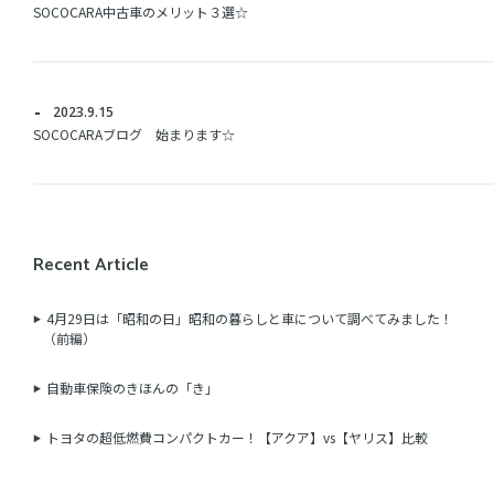
SOCOCARA中古車のメリット３選☆
2023.9.15
SOCOCARAブログ 始まります☆
Recent Article
4月29日は「昭和の日」昭和の暮らしと車について調べてみました！
（前編）
自動車保険のきほんの「き」
トヨタの超低燃費コンパクトカー！【アクア】vs【ヤリス】比較