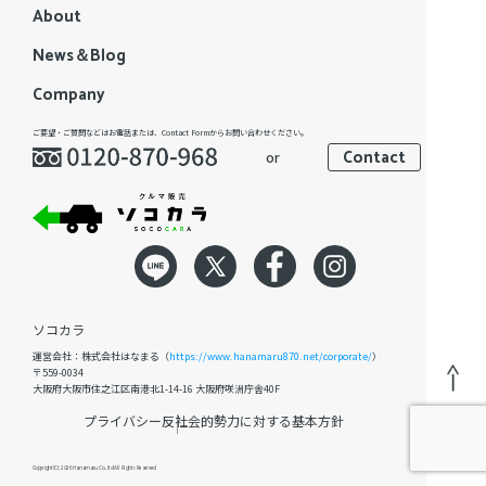
About
News＆Blog
Company
ご要望・ご質問などはお電話または、Contact Formからお問い合わせください。
Contact
or
ソコカラ
運営会社：株式会社はなまる（
https://www.hanamaru870.net/corporate/
）
〒559-0034
大阪府大阪市住之江区南港北1-14-16 大阪府咲洲庁舎40F
プライバシー
反社会的勢力に対する基本方針
Copyright(C); 2026 Hanamaru Co., ltd All Rights Reserved