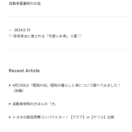
自動車重量税のお話
2024.5.15
♡ 老若男女に愛される「可愛いお車」３選 ♡
Recent Article
4月29日は「昭和の日」昭和の暮らしと車について調べてみました！
（前編）
自動車保険のきほんの「き」
トヨタの超低燃費コンパクトカー！【アクア】vs【ヤリス】比較