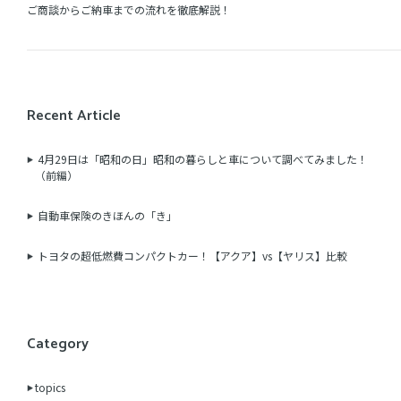
ご商談からご納車までの流れを徹底解説！
Recent Article
4月29日は「昭和の日」昭和の暮らしと車について調べてみました！
（前編）
自動車保険のきほんの「き」
トヨタの超低燃費コンパクトカー！【アクア】vs【ヤリス】比較
Category
topics