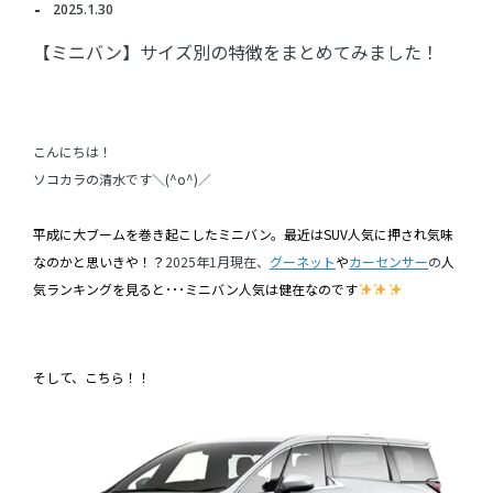
2025.1.30
【ミニバン】サイズ別の特徴をまとめてみました！
こんにちは！
ソコカラの清水です＼(^o^)／
平成に大ブームを巻き起こしたミニバン。最近はSUV人気に押され気味
なのかと思いきや！？
2025年1月現在、
グーネット
や
カーセンサー
の
人
気ランキングを見ると･･･ミニバン人気は健在なのです
そして、こちら！！