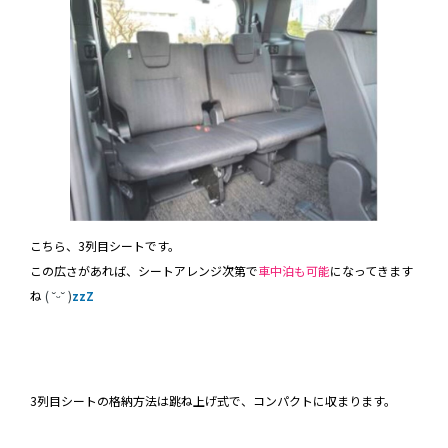
こちら、3列目シートです。
この広さがあれば、シートアレンジ次第で
車中泊も可能
になってきます
ね
( ˘ᵕ˘ )
zzZ
3列目シートの格納方法は跳ね上げ式で、コンパクトに収まります。