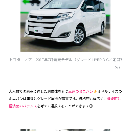
トヨタ ノア 2017年7月発売モデル（グレード HYBRID G／定員7
名）
大人数での乗車に適した居住性をもつ
王道のミニバン
ミドルサイズの
ミニバンは車種とグレード展開が豊富です。価格帯も幅広く、
機能面と
経済面のバランス
を考えて選択することができます◎