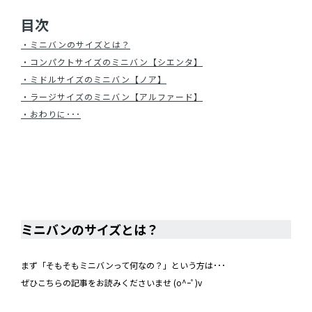
目次
・ミニバンのサイズとは？
・コンパクトサイズのミニバン【シエンタ】
・ミドルサイズのミニバン【ノア】
・ラージサイズのミニバン【アルファード】
・おわりに･･･
ミニバンのサイズとは？
ミニバンのサイズとは
？
まず「そもそもミニバンって何なの？」という方は･･･
ぜひこちらの記事をお読みくださいませ (o^ｰﾟ)v