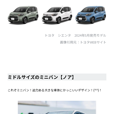
トヨタ シエンタ 2024年5月発売モデル
画像引用元：トヨタWEBサイト
ミドルサイズのミニバン【ノア】
ンkKKオノアイズのミニバン【ノア】
ミドルサイズのミニバン【ノア】
これぞミニバン！迫力ある大きな車体にかっこいいデザイン！(^^)！