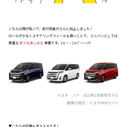
こちらは現行型ノア、走行性能がさらに向上しました！
ロールが少なくステアリングフィールも良いことで、ミニバンとしては
貴重な
走りを楽しめる
車種です。(ｏ・・)ｏﾌﾞｰｰｰｰﾝ!!
トヨタ ノア 2022年1月発売モデル
画像引用元：トヨタWEBサイト
▼こちらの記事もオススメです！