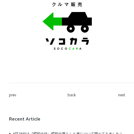
prev
back
next
Recent Article
4月29日は「昭和の日」昭和の暮らしと車について調べてみました！