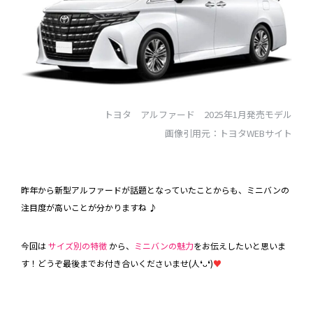
トヨタ アルファード 2025年1月発売モデル
画像引用元：トヨタWEBサイト
昨年から新型アルファードが話題となっていたことからも、ミニバンの
注目度が高いことが分かりますね
♪
今回は
サイズ別の特徴
から、
ミニバンの魅力
をお伝えしたいと思いま
す！どうぞ最後までお付き合いくださいませ(人❛ᴗ❛)
♥