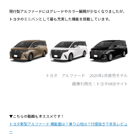
現行型アルファードにはグレードやカラー展開が少なくなりましたが、
トヨタのミニバンとして最も充実した機能を搭載しています。
トヨタ アルファード 2025年1月発売モデル
画像引用元：トヨタWEBサイト
▼こちらの動画もオススメです！
トヨタ新型アルファード 機能面は？乗り心地は？忖度抜きで本気レビュ
ー