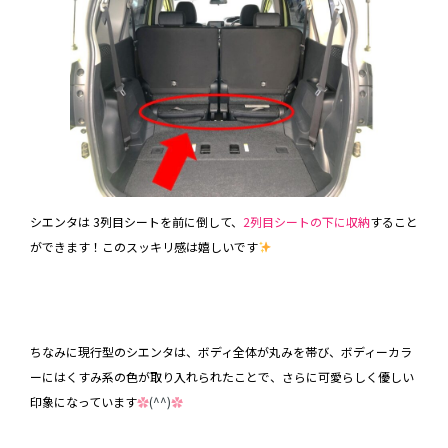
シエンタは 3列目シートを前に倒して、
2列目シートの下に収納
すること
ができます！このスッキリ感は嬉しいです
ちなみに現行型のシエンタは、ボディ全体が丸みを帯び、ボディーカラ
ーにはくすみ系の色が取り入れられたことで、さらに可愛らしく優しい
印象になっています
✿
(^^)
✿