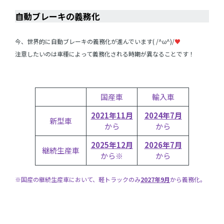
自動ブレーキの義務化
今、世界的に自動ブレーキの義務化が進んでいます( /^ω^)/
♥
注意したいのは車種によって義務化される時期が異なることです！
国産車
輸入車
2021年11月
2024年7月
新型車
から
から
2025年12月
2026年7月
継続生産車
から※
から
※国産の継続生産車において、軽トラックのみ
2027年9月
から義務化。