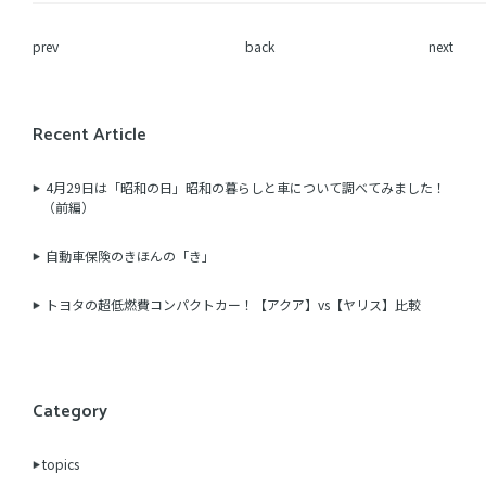
prev
back
next
Recent Article
4月29日は「昭和の日」昭和の暮らしと車について調べてみました！
（前編）
自動車保険のきほんの「き」
トヨタの超低燃費コンパクトカー！【アクア】vs【ヤリス】比較
Category
topics