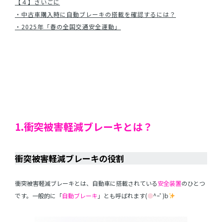
【４】さいごに
・中古車購入時に自動ブレーキの搭載を確認するには？
・2025年「春の全国交通安全運動」
1.
衝突被害軽減ブレーキとは？
衝突被害軽減ブレーキの役割
衝突被害軽減ブレーキとは、自動車に搭載されている
安全装置
のひとつ
です。一般的に「
自動ブレーキ
」とも呼ばれます(
●
^ｰﾟ)b