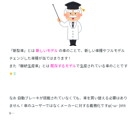
「新型車」とは
新しいモデル
の車のことで、新しい車種やフルモデル
チェンジした車種が当てはまります！
また「継続生産車」とは
既存するモデル
で生産されている車のことです
★
彡
なお 自動ブレーキが搭載されていなくても、車を買い替える必要はあり
ません！車のユーザーではなくメーカーに対する義務化ですφ(･ω･ )ｶｷｶ
ｷ…
自動