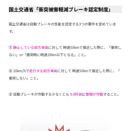
国土交通省「衝突被害軽減ブレーキ認定制度」
国土交通省は自動ブレーキの性能を認定する3つの要件を定めていま
す。
①
静止している前方車両
に対して 時速50kmで接近した際に、「衝突し
ない」or「衝突時に時速20km以下となる」こと。
②
20km/hで
走行する前方車両
に対して 時速50kmで接近した際に、「
衝突しない」こと。
③
自動ブレーキが作動する少なくとも
0.8秒前
に
警報が作動
すること。