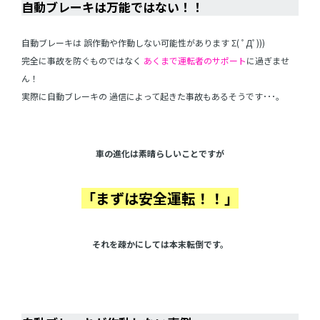
自動ブレーキは万能ではない！！
自動ブレーキは 誤作動や作動しない可能性があります Σ( ﾟДﾟ)))
完全に事故を防ぐものではなく
あくまで運転者のサポート
に過ぎませ
ん！
実際に自動ブレーキの 過信によって起きた事故もあるそうです･･･。
車の進化は素晴らしいことですが
「まずは安全運転！！」
それを疎かにしては本末転倒です。
●