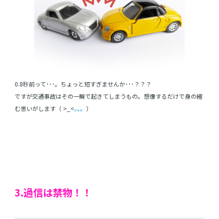
0.8秒前って･･･。ちょっと短すぎませんか･･･？？？
ですが交通事故はその一瞬で起きてしまうもの。想像するだけで身の縮
む思いがします（ >_<
｡｡。
）
3.過信は禁物！！