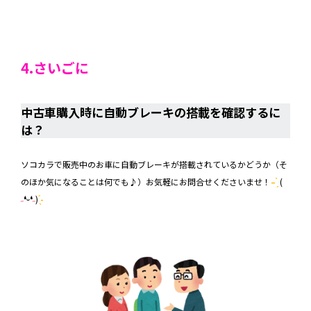
4.さいごに
中古車購入時に自動ブレーキの搭載を確認するに
は？
ソコカラで販売中のお車に自動ブレーキが搭載されているかどうか（そ
のほか気になることは何でも♪）お気軽にお問合せくださいませ！
– ̗̀
(
˶
❛ᵕ❛
˶
)
̖́-