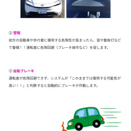
②
警報
前方の自動車や歩行者に衝突する危険性が高まったら、音や警告灯など
で警報！！運転者に危険回避（ブレーキ操作など）を促します。
③
自動ブレーキ
運転者が危険回避できず、システムが「このままでは衝突する可能性が
高い！！」と判断すると自動的にブレーキが作動します。