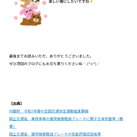
楽しい春にしたいですね
最後までお読みいただ、ありがとうございました。
ぜひ次回のブログにもお立ち寄りくださいね
＼(^o^)／
【出典】
内閣府 令和7年春の全国交通安全運動推進要綱
国土交通省 乗用車等の衝突被害軽減ブレーキに関する保安基準（概
要）
国土交通省 衝突被害軽減ブレーキの性能評価認定結果