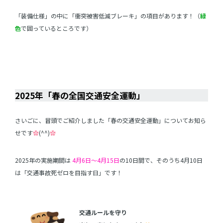
「装備仕様」の中に「衝突被害低減ブレーキ」の項目があります！（
緑
色
で囲っているところです）
春
春
2025年「春の全国交通安全運動」
さいごに、冒頭でご紹介しました「春の交通安全運動」についてお知ら
せです
✿
(^^)
✿
2025年の実施期間は
4月6日～4月15日
の10日間で、そのうち4月10日
は「交通事故死ゼロを目指す日」です！
交通ルールを守り