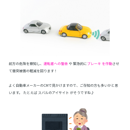
前方の危険を察知し、
運転者への警告
や 緊急的に
ブレーキ を作動
させ
て衝突被害の軽減を図ります！
よく自動車メーカーのCMで見かけますので、ご存知の方も多いかと思
います。 たとえば スバルのアイサイト がそうですね♪