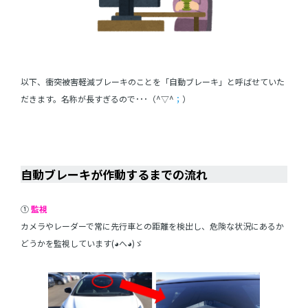
以下、衝突被害軽減ブレーキのことを「自動ブレーキ」と呼ばせていた
だきます。名称が長すぎるので･･･（^▽^
；
）
自動ブレーキ
自動ブレーキが作動するまでの流れ
①
監視
カメラやレーダーで常に先行車との距離を検出し、危険な状況にあるか
どうかを監視しています(◕へ◕)ゞ