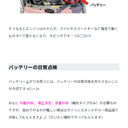
そうなるとエンジンはかからず、ライトやスマートキーなど電気で動く
ものすべて使えなくなり、大ピンチです･･･(Ｏ□Ｏ)
〣
バッテリーの日常点検
バッテリー上がりを防ぐには、バッテリーの日常点検を欠かさないこと
が大切です o(❛ᴗ˂ )o
おもに
外観点検
、
電圧測定
、
液量点検
（補水タイプのみ）が必要なの
ですが、自分でやるのが難しい場合はガソリンスタンドやカー用品店で
点検してもらえますよ ♪（だいたい無料でやってもらえます）