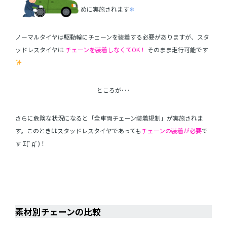
めに実施されます
❄
ノーマルタイヤは駆動輪にチェーンを装着する必要がありますが、スタ
ッドレスタイヤは
チェーンを装着しなくてOK！
そのまま走行可能です
ところが･･･
さらに危険な状況になると「全車両チェーン装着規制」が実施されま
す。このときはスタッドレスタイヤであっても
チェーンの装着が必要
で
す Σ(ﾟдﾟ)！
・
・
素材別チェーンの比較