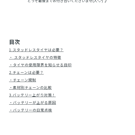
どうぞ最後までお付き合いくださいませ(人❛ᴗ❛) ♪
目次
次
1.スタッドレスタイヤは必要？
・ スタッドレスタイヤの特徴
・タイヤの使用限界を知らせる目印
2.チェーンは必要？
・チェーン規制
・素材別チェーンの比較
3.バッテリー上がり対策！
・バッテリーが上がる原因
・バッテリーの日常点検