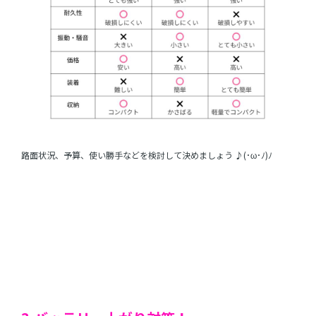
路面状況、予算、使い勝手などを検討して決めましょう ♪(･ω･ﾉ)ﾉ