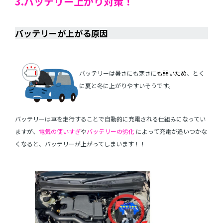
3.バッテリー上がり対策！
・
バッテリーが上がる原因
・
バッテリーは暑さにも寒さに
も弱いため
、とく
に夏と冬に上がりやすいそうです。
バッテリーは車を走行することで自動的に充電される仕組みになってい
ますが、
電気の使いすぎ
や
バッテリーの劣化
によって充電が追いつかな
くなると、バッテリーが上がってしまいます！！