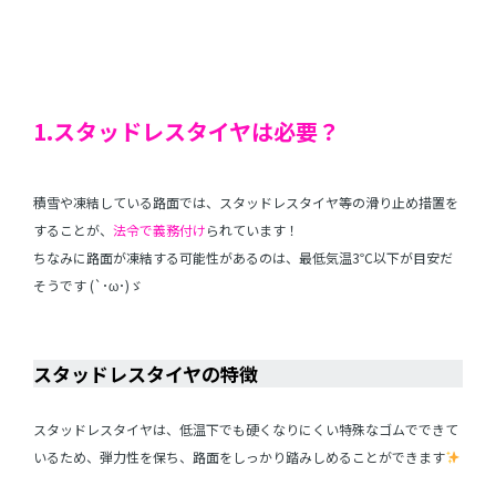
1.
スタッドレスタイヤは必要？
積雪や凍結している路面では、スタッドレスタイヤ等の滑り止め措置を
することが、
法令で義務付け
られています！
ちなみに路面が凍結する可能性があるのは、最低気温3℃以下が目安だ
そうです (`･ω･)ゞ
スタッドレスタイヤの特徴
スタッドレスタイヤは、低温下でも硬くなりにくい特殊なゴムでできて
いるため、弾力性を保ち、路面をしっかり踏みしめることができます