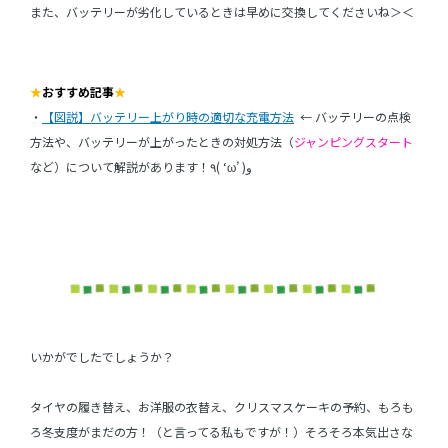
また、バッテリーが劣化しているときは早めに交換してくださいね＞＜
★
おすすめ記事
★
・
【図説】バッテリー上がり時の適切な充電方法
← バッテリーの点検
方法や、バッテリーが上がったときの対処方法（
ジャンピングスタート
など）について解説があります！٩( ‘ω’ )و
いかがでしたでしょうか？
タイヤの履き替え、お洋服の衣替え、クリスマスケーキの予約、もろも
ろ冬支度がまだの方！（と言ってる私もですが！）そろそろ本気出さな