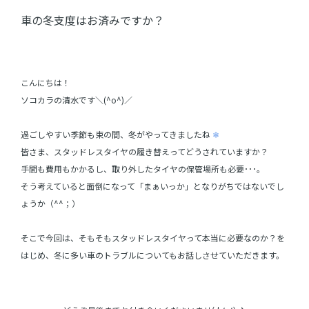
車の冬支度はお済みですか？
こんにちは！
ソコカラの清水です＼(^o^)／
過ごしやすい季節も束の間、冬がやってきましたね
❄
皆さま、スタッドレスタイヤの履き替えってどうされていますか？
手間も費用もかかるし、取り外したタイヤの保管場所も必要･･･。
そう考えていると面倒になって「まぁいっか」となりがちではないでし
ょうか（^^；）
そこで今回は、そもそもスタッドレスタイヤって本当に必要なのか？を
はじめ、冬に多い車のトラブルについてもお話しさせていただきます。