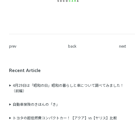
prev
back
next
Recent Article
4月29日は「昭和の日」昭和の暮らしと車について調べてみました！
（前編）
自動車保険のきほんの「き」
トヨタの超低燃費コンパクトカー！【アクア】vs【ヤリス】比較