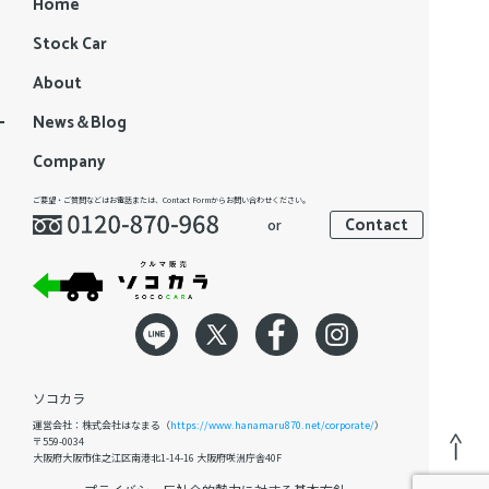
Home
Stock Car
About
News＆Blog
Company
ご要望・ご質問などはお電話または、Contact Formからお問い合わせください。
Contact
or
ソコカラ
運営会社：株式会社はなまる（
https://www.hanamaru870.net/corporate/
）
〒559-0034
大阪府大阪市住之江区南港北1-14-16 大阪府咲洲庁舎40F