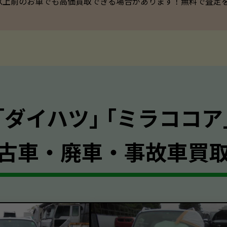
以上前のお車でも高価買取できる場合があります！無料で査定を承っ
｢ダイハツ｣ ｢ミラココア
古車・廃車・事故車買