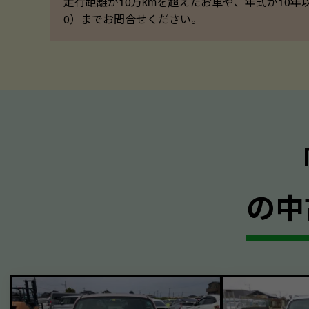
走行距離が10万kmを超えたお車や、年式が10年
0）までお問合せください。
の中