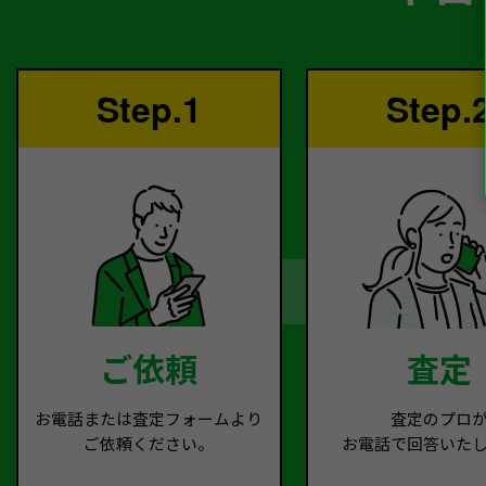
Step.1
Step.
ご依頼
査定
お電話または査定フォームより
査定のプロ
ご依頼ください。
お電話で回答いた