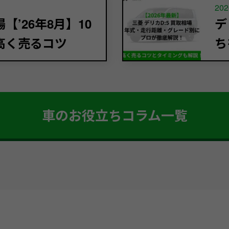
202
’26年8月】10
デ
高く売るコツ
ち
車のお役立ちコラム一覧