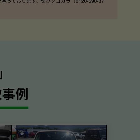
ております。ぜひソコカラ（0120-590-87
｣
取事例