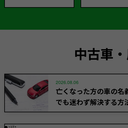
中古車・
2026.08.06
亡くなった方の車の名義
でも迷わず解決する方