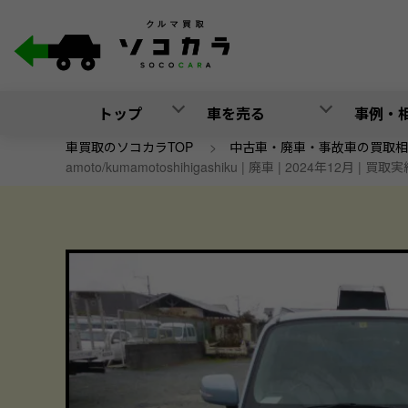
トップ
車を売る
事例・
車買取のソコカラTOP
>
中古車・廃車・事故車の買取相
amoto/kumamotoshihigashiku | 廃車 | 2024年12月 | 買取