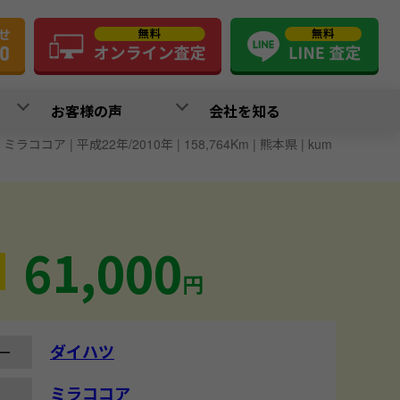
お客様の声
会社を知る
ミラココア | 平成22年/2010年 | 158,764Km | 熊本県 | kum
61,000
円
ダイハツ
ー
ミラココア