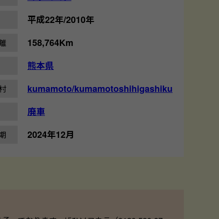
平成22年/2010年
158,764Km
離
熊本県
kumamoto/kumamotoshihigashiku
村
廃車
2024年12月
期