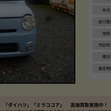
年式
走行距
地域
市区町
種別
査定時
「ダイハツ」「ミラココア」 高価買取実施中！