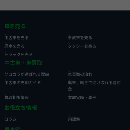
車を売る
中古車を売る
事故車を売る
廃車を売る
タクシーを売る
トラックを売る
中古車・車買取
ソコカラが選ばれる理由
車買取の流れ
中古車の売却ガイド
廃車手続きで受け取れる還付
金
買取相場情報
買取実績・事例
お役立ち情報
コラム
用語集
車査定