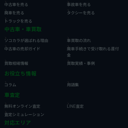
中古車を売る
事故車を売る
廃車を売る
タクシーを売る
トラックを売る
中古車・車買取
ソコカラが選ばれる理由
車買取の流れ
中古車の売却ガイド
廃車手続きで受け取れる還付
金
買取相場情報
買取実績・事例
お役立ち情報
コラム
用語集
車査定
無料オンライン査定
LINE査定
査定シミュレーション
対応エリア