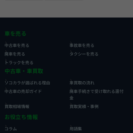
車を売る
中古車を売る
事故車を売る
廃車を売る
タクシーを売る
トラックを売る
中古車・車買取
ソコカラが選ばれる理由
車買取の流れ
中古車の売却ガイド
廃車手続きで受け取れる還付
金
買取相場情報
買取実績・事例
お役立ち情報
コラム
用語集