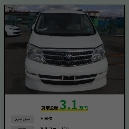
3.1
買取金額
万円
トヨタ
メーカー