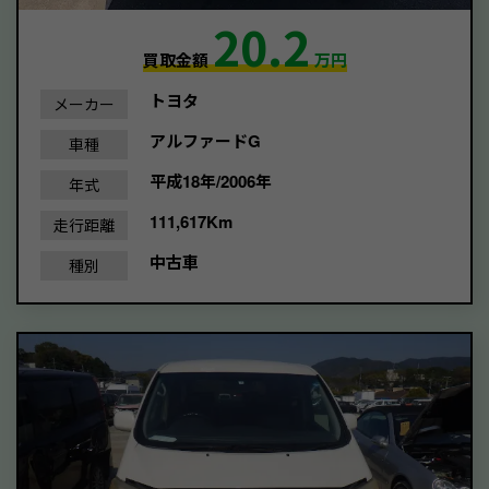
20.2
買取金額
万円
トヨタ
メーカー
アルファードG
車種
平成18年/2006年
年式
111,617Km
走行距離
中古車
種別