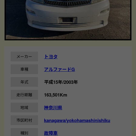
トヨタ
メーカー
アルファードG
車種
平成15年/2003年
年式
163,501Km
走行距離
神奈川県
地域
kanagawa/yokohamashinishiku
市区町村
故障車
種別