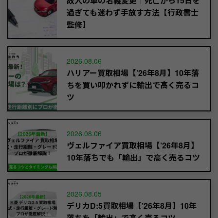
故人の車の名義変更｜死亡から15日を
過ぎても迷わず手放す方法【行政書士
監修】
2026.08.06
ハリアー買取相場【’26年8月】10年落
ちを買い叩かれずに輸出で高く売るコ
ツ
2026.08.06
ヴェルファイア買取相場【’26年8月】
10年落ちでも「輸出」で高く売るコツ
2026.08.05
デリカD:5買取相場【’26年8月】10年
落ちを「輸出」で高く売るコツ