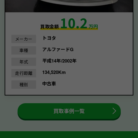
10.2
買取金額
万円
トヨタ
メーカー
アルファードG
車種
平成14年/2002年
年式
134,520Km
走行距離
中古車
種別
買取事例一覧