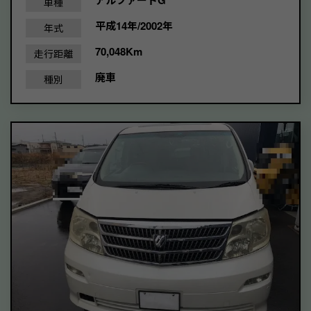
アルファードG
車種
平成14年/2002年
年式
70,048Km
走行距離
廃車
種別