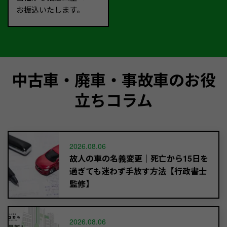
お振込いたします。
中古車・廃車・事故車のお役
立ちコラム
2026.08.06
故人の車の名義変更｜死亡から15日を
過ぎても迷わず手放す方法【行政書士
監修】
2026.08.06