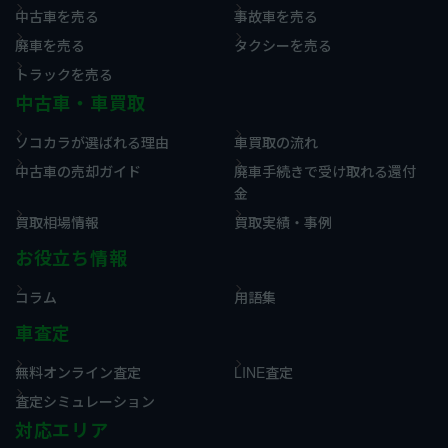
中古車を売る
事故車を売る
廃車を売る
タクシーを売る
トラックを売る
中古車・車買取
ソコカラが選ばれる理由
車買取の流れ
中古車の売却ガイド
廃車手続きで受け取れる還付
金
買取相場情報
買取実績・事例
お役立ち情報
コラム
用語集
車査定
無料オンライン査定
LINE査定
査定シミュレーション
対応エリア