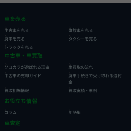
車を売る
中古車を売る
事故車を売る
廃車を売る
タクシーを売る
トラックを売る
中古車・車買取
ソコカラが選ばれる理由
車買取の流れ
中古車の売却ガイド
廃車手続きで受け取れる還付
金
買取相場情報
買取実績・事例
お役立ち情報
コラム
用語集
車査定