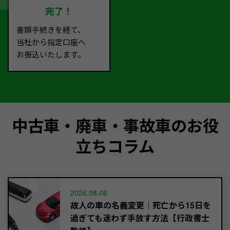
完了！
書類手続きを経て、
当社から指定口座へ
お振込いたします。
中古車・廃車・事故車のお役
立ちコラム
2026.08.06
故人の車の名義変更｜死亡から15日を
過ぎても迷わず手放す方法【行政書士