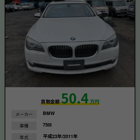
50.4
買取金額
万円
BMW
メーカー
750I
車種
平成23年/2011年
年式