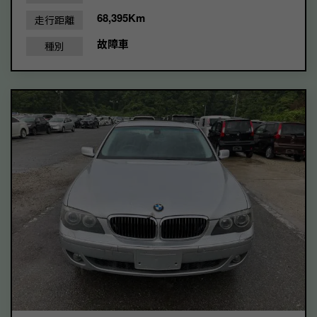
68,395Km
走行距離
故障車
種別