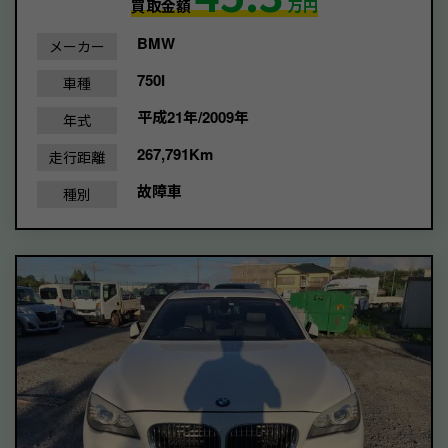
買取金額
万円
BMW
メーカー
750I
車種
平成21年/2009年
年式
267,791Km
走行距離
故障車
種別