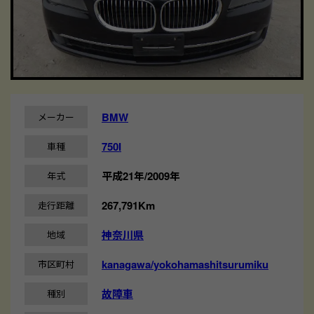
BMW
メーカー
750I
車種
平成21年/2009年
年式
267,791Km
走行距離
神奈川県
地域
kanagawa/yokohamashitsurumiku
市区町村
故障車
種別