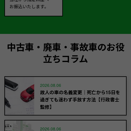
お振込いたします。
中古車・廃車・事故車のお役
立ちコラム
2026.08.06
故人の車の名義変更｜死亡から15日を
過ぎても迷わず手放す方法【行政書士
監修】
2026.08.06