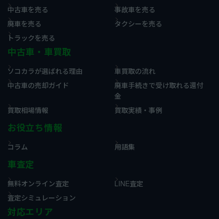
中古車を売る
事故車を売る
廃車を売る
タクシーを売る
トラックを売る
中古車・車買取
ソコカラが選ばれる理由
車買取の流れ
中古車の売却ガイド
廃車手続きで受け取れる還付
金
買取相場情報
買取実績・事例
お役立ち情報
コラム
用語集
車査定
無料オンライン査定
LINE査定
査定シミュレーション
対応エリア