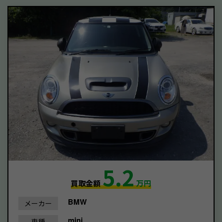
5.2
買取金額
万円
BMW
メーカー
mini
車種