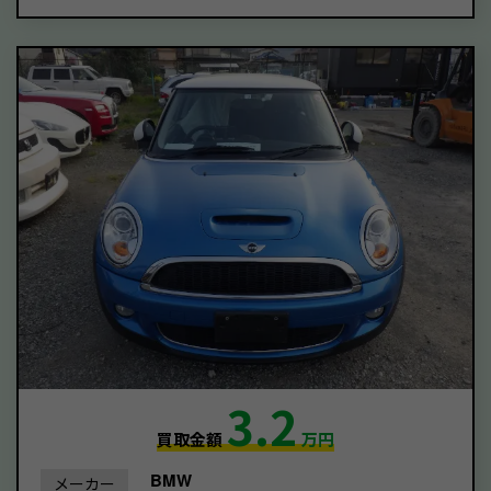
3.2
買取金額
万円
BMW
メーカー