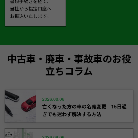
書類手続きを経て、
当社から指定口座へ
お振込いたします。
中古車・廃車・事故車のお役
立ちコラム
2026.08.06
亡くなった方の車の名義変更｜15日過
ぎでも迷わず解決する方法
2026.08.06