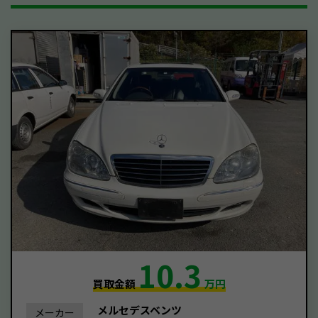
10.3
買取金額
万円
メルセデスベンツ
メーカー