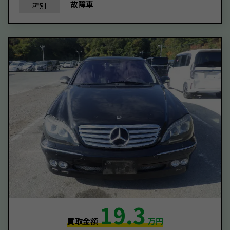
故障車
種別
19.3
買取金額
万円