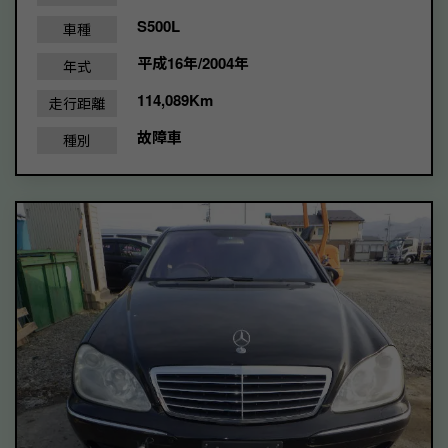
S500L
車種
平成16年/2004年
年式
114,089Km
走行距離
故障車
種別