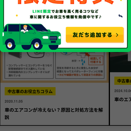
中古車
2024.10.0
中古車のお役立ちコラム
車のエ
2020.11.05
車のエアコンが冷えない？原因と対処方法を解
説