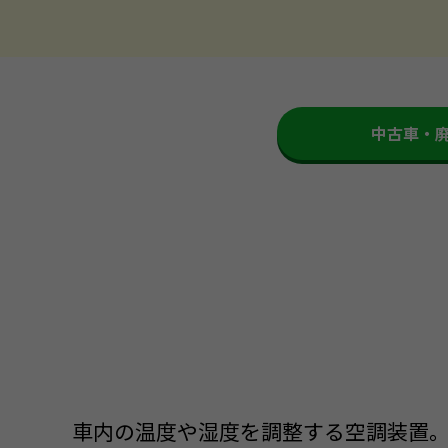
中古車・
車内の温度や湿度を調整する空調装置