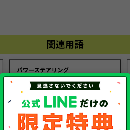
関連用語
パワーステアリング
関連するコラム