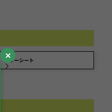
✕
パワーシート