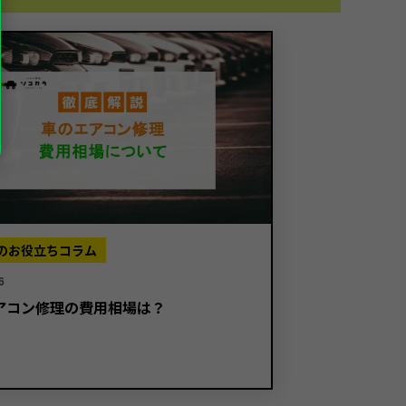
のお役立ちコラム
6
アコン修理の費用相場は？