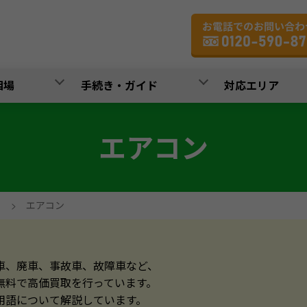
相場
手続き・ガイド
対応エリア
エアコン
>
エアコン
車、廃車、事故車、故障車など、
無料で高価買取を行っています。
用語について解説しています。