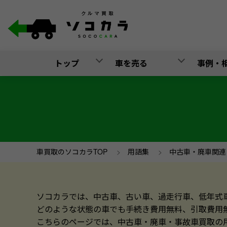
トップ
車を売る
事例・
車買取のソコカラTOP
>
用語集
>
中古車・廃車関連
ソコカラでは、中古車、古い車、過走行車、低年式
どのような状態の車でも手続き費用無料、引取費用
こちらのページでは、中古車・廃車・事故車買取の