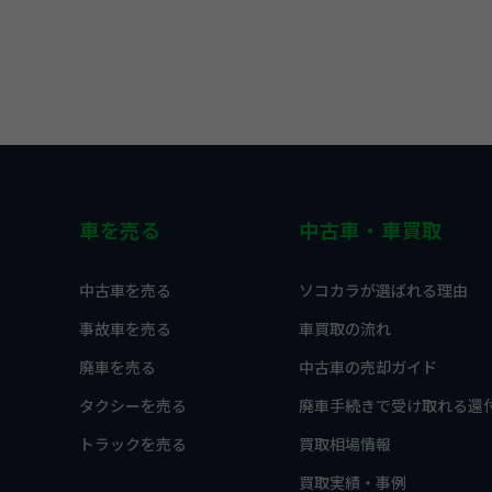
車を売る
中古車・車買取
中古車を売る
ソコカラが選ばれる理由
事故車を売る
車買取の流れ
廃車を売る
中古車の売却ガイド
タクシーを売る
廃車手続きで受け取れる還
トラックを売る
買取相場情報
買取実績・事例