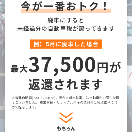
今が一番おトク！
廃車にすると
未経過分の自動車税が戻ってきます
例）5月に廃車した場合
37,500
円が
最大
返還されます
※普通自動車(2001~2500cc)の場合※軽自動車には自動車税の還付制度
はございません。
※重量税・リサイクル料金の還付金は買取価格に含
めて提示します。