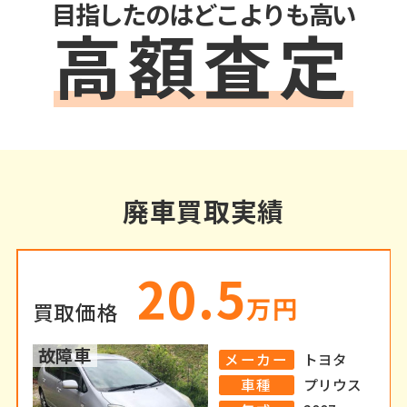
目指したのはどこよりも高い
高額査定
廃車買取実績
20.5
万円
買取
価格
故障車
メーカー
トヨタ
車種
プリウス