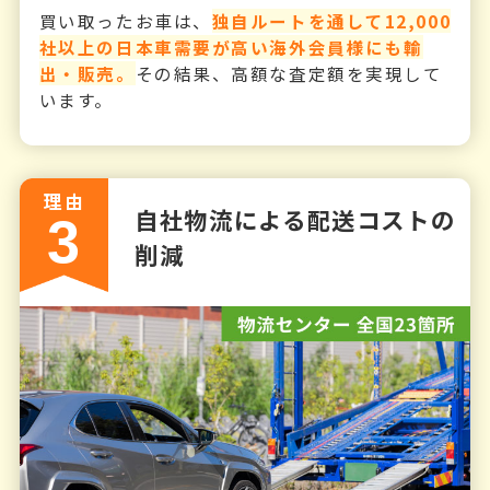
買い取ったお車は、
独自ルートを通して12,000
社以上の日本車需要が高い海外会員様にも輸
出・販売。
その結果、高額な査定額を実現して
います。
理由
自社物流による配送コストの
3
削減