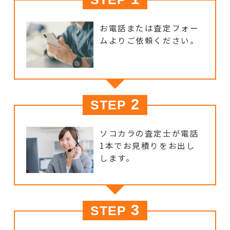
お電話または査定フォー
ムよりご依頼ください。
2
STEP
ソコカラの査定士が電話
1本でお見積りをお出し
します。
3
STEP