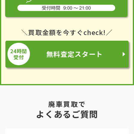
＼買取金額を今すぐcheck!／
24時間
無料査定スタート
受付
廃車買取で
よくあるご質問