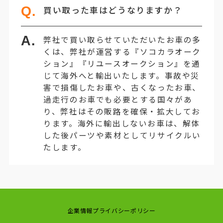
Q.
買い取った車はどうなりますか？
A.
弊社で買い取らせていただいたお車の多
くは、弊社が運営する『ソコカラオーク
ション』『リユースオークション』を通
じて海外へと輸出いたします。事故や災
害で損傷したお車や、古くなったお車、
過走行のお車でも必要とする国々があ
り、弊社はその販路を確保・拡大してお
ります。海外に輸出しないお車は、解体
した後パーツや素材としてリサイクルい
たします。
企業情報
プライバシーポリシー