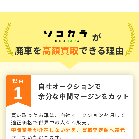
が
廃車を
高額買取
できる理由
理由
自社オークションで
1
余分な中間マージンをカット
買い取ったお車は、自社オークションを通じて
適正価格で世界中の人々へ販売。
中間業者が介在しない分を、買取査定額へ還元
させていただきます。