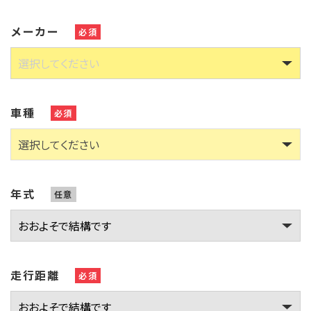
メーカー
必須
車種
必須
年式
任意
走行距離
必須