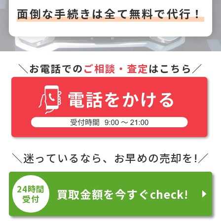
面倒な手続きは全て無料で代行！
＼お電話での
ご相談・査定
はこちら／
＼迷っているなら、お早めの売却を!／
24時間
買取金額を今すぐcheck!
受付