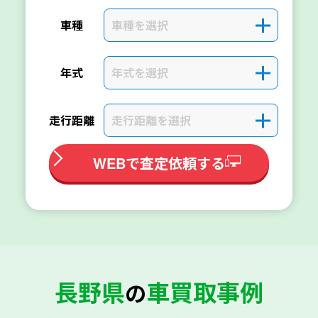
車種を選択
＋
車種
年式を選択
＋
年式
走行距離を選択
＋
走行距離
WEBで査定依頼する
長野県
車買取事例
の