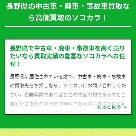
長野県の中古車・廃車・事故車買取な
ら高価買取のソコカラ！
長野県で中古車・廃車・事故車を高く売り
たいなら買取実績の豊富なソコカラへお任
せ！
長野県に居住されている方で、中古車・廃車・事故車
の買取先をお探しなら、ソコカラにお問い合わせくだ
さい。長野県内であればどこの市区町村であってもご
自宅やご指定の場所まで無料でお車の引き取りにお伺
もっと見る
いし、廃車までの手続きを無料でサポート代行させて
いただきます。古くなった車・廃車・事故車・故障車
など動かない車、水害車、不動車、乗らなくなってし