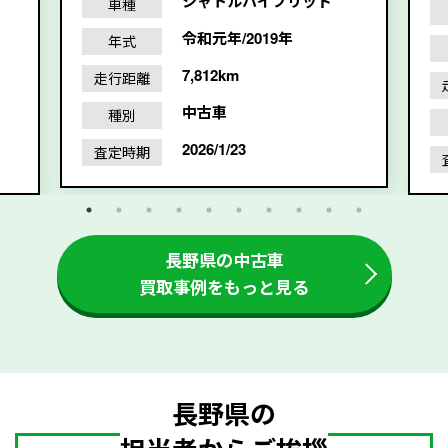
シャトルハイブリッド
車種
令和元年/2019年
年式
7,812km
走行距離
中古車
種別
2026/1/23
査定時期
長野県の中古車
買取事例をもっと見る
長野県の