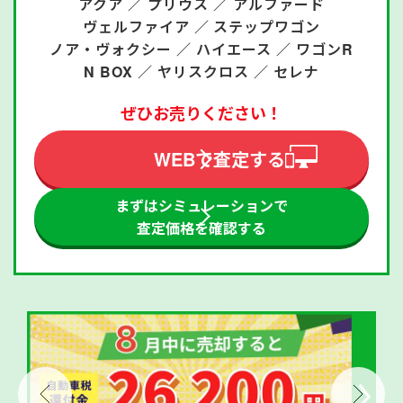
アクア ／
プリウス ／
アルファード
ヴェルファイア ／
ステップワゴン
ノア・ヴォクシー ／
ハイエース ／
ワゴンR
N BOX ／
ヤリスクロス ／
セレナ
ぜひお売りください！
WEBで査定する
まずはシミュレーションで
査定価格を確認する