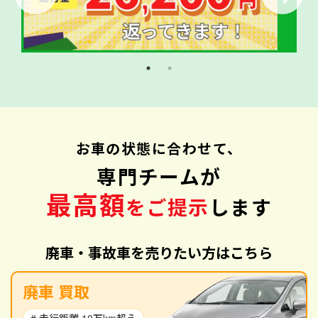
お車の状態に合わせて、
専門チームが
最高額
をご提示
します
廃車・事故車を売りたい方はこちら
廃車 買取