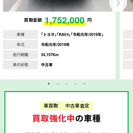
1,752,000
買取金額
円
車種
｢トヨタ｣｢RAV4｣｢令和元年/2019年｣
年式
令和元年/2019年
走行距離
34,157Km
車の状態
中古車
車買取
中古車査定
買取強化中
の車種