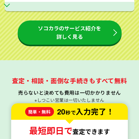
ソコカラのサービス紹介を
詳しく見る
査定・相談・面倒な手続きもすべて無料
売らないと決めても費用は一切かかりません
※しつこい営業は一切いたしません
20
入力完了！
簡単・無料
秒で
最短即日で
査定できます