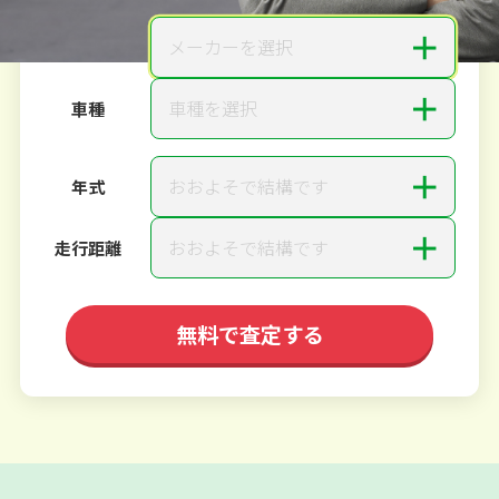
＋
メーカーを選択
メーカー
＋
車種を選択
車種
＋
おおよそで結構です
年式
＋
おおよそで結構です
走行距離
無料で査定する