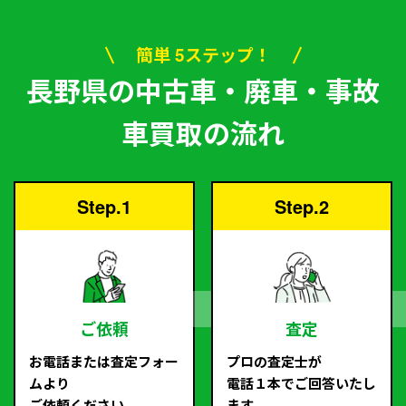
簡単 5ステップ！
長野県の中古車・廃車・事故
車買取の流れ
Step.1
Step.2
ご依頼
査定
お電話または査定フォー
プロの査定士が
ムより
電話１本でご回答いたし
ご依頼ください。
ます。