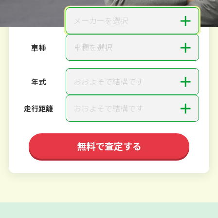
＋
メーカーを選択
メーカー
＋
車種を選択
車種
＋
おおよそで結構です
年式
＋
おおよそで結構です
走行距離
無料で査定する