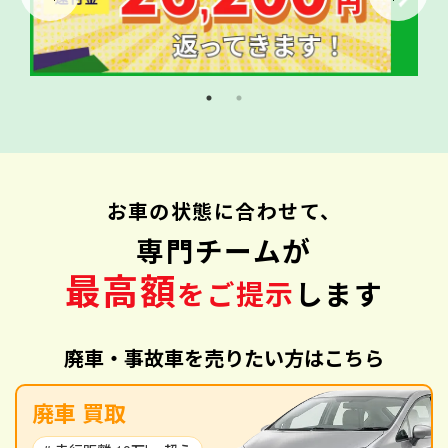
お車の状態に合わせて、
専門チームが
最高額
をご提示
します
廃車・事故車を売りたい方はこちら
廃車 買取