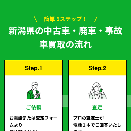
簡単 5ステップ！
新潟県の中古車・廃車・事故
車買取の流れ
Step.1
Step.2
ご依頼
査定
お電話または査定フォー
プロの査定士が
ムより
電話１本でご回答いたし