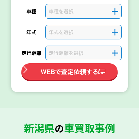
車種を選択
＋
車種
年式を選択
＋
年式
走行距離を選択
＋
走行距離
WEBで査定依頼する
新潟県
車買取事例
の