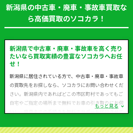
新潟県の中古車・廃車・事故車買取な
ら高価買取のソコカラ！
新潟県で中古車・廃車・事故車を高く売り
たいなら買取実績の豊富なソコカラへお任
せ！
新潟県に居住されている方で、中古車・廃車・事故車
の買取先をお探しなら、ソコカラにお問い合わせくだ
さい。新潟県内であればどこの市区町村であってもご
自宅やご指定の場所まで無料でお車の引き取りにお伺
もっと見る
いし、廃車までの手続きを無料でサポート代行させて
いただきます。古くなった車・廃車・事故車・故障車
など動かない車、水害車、不動車、乗らなくなってし