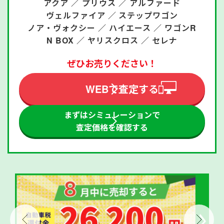
アクア ／
プリウス ／
アルファード
ヴェルファイア ／
ステップワゴン
ノア・ヴォクシー ／
ハイエース ／
ワゴンR
N BOX ／
ヤリスクロス ／
セレナ
ぜひお売りください！
WEBで査定する
まずはシミュレーションで
査定価格を確認する