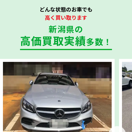
どんな状態のお車でも
高く買い取ります
新潟県の
高価買取実績
多数！