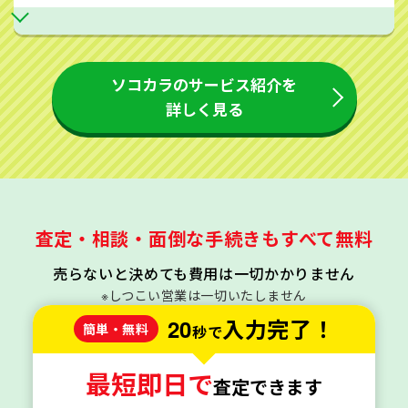
ソコカラのサービス紹介を
詳しく見る
査定・相談・面倒な手続きもすべて無料
売らないと決めても費用は一切かかりません
※しつこい営業は一切いたしません
20
入力完了！
簡単・無料
秒で
最短即日で
査定できます