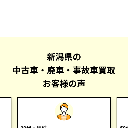
新潟県の
中古車・廃車・事故車買取
お客様の声
30代・男性
5