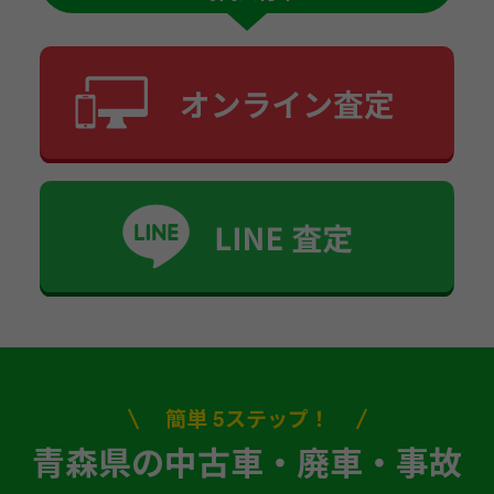
簡単 5ステップ！
青森県の中古車・廃車・事故