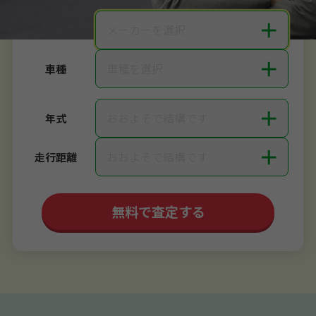
＋
メーカーを選択
メーカー
＋
車種を選択
車種
＋
おおよそで結構です
年式
＋
おおよそで結構です
走行距離
無料で査定する