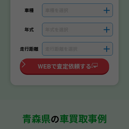
車種を選択
＋
車種
年式を選択
＋
年式
走行距離を選択
＋
走行距離
WEBで査定依頼する
青森県
車買取事例
の