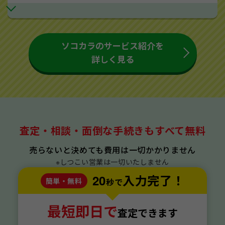
ソコカラのサービス紹介を
詳しく見る
査定・相談・面倒な手続きもすべて無料
売らないと決めても費用は一切かかりません
※しつこい営業は一切いたしません
20
入力完了！
簡単・無料
秒で
最短即日で
査定できます