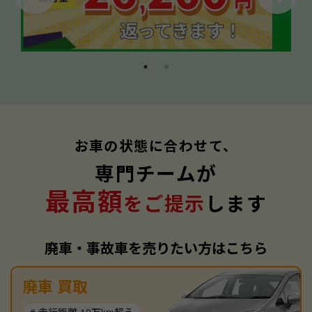
お車の状態に合わせて、
専門チームが
最高額
をご提示
します
廃車・事故車を売りたい方はこちら
廃車 買取