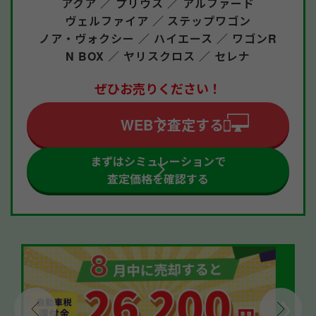
アクア ／
プリウス ／
アルファード
ヴェルファイア ／
ステップワゴン
ノア・ヴォクシー ／
ハイエース ／
ワゴンR
N BOX ／
ヤリスクロス ／
セレナ
ぜひお売りください！
WEBで査定する
まずはシミュレーションで
査定価格を確認する