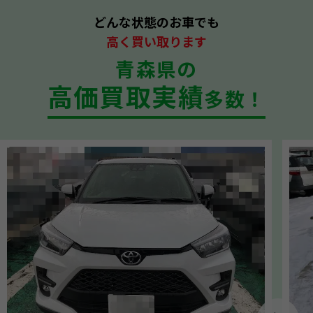
どんな状態のお車でも
高く買い取ります
青森県の
高価買取実績
多数！